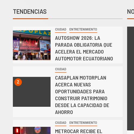
TENDENCIAS
NO
CIUDAD
ENTRETENIMIENTO
1
AUTOSHOW 2026: LA
PARADA OBLIGATORIA QUE
ACELERA EL MERCADO
AUTOMOTOR ECUATORIANO
CIUDAD
CASAPLAN MOTORPLAN
2
ACERCA NUEVAS
OPORTUNIDADES PARA
CONSTRUIR PATRIMONIO
DESDE LA CAPACIDAD DE
AHORRO
CIUDAD
ENTRETENIMIENTO
METROCAR RECIBE EL
3