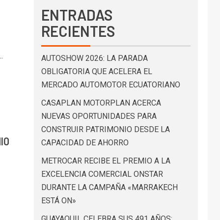
ENTRADAS
RECIENTES
.
AUTOSHOW 2026: LA PARADA
OBLIGATORIA QUE ACELERA EL
MERCADO AUTOMOTOR ECUATORIANO
CASAPLAN MOTORPLAN ACERCA
NUEVAS OPORTUNIDADES PARA
CONSTRUIR PATRIMONIO DESDE LA
IO
CAPACIDAD DE AHORRO
METROCAR RECIBE EL PREMIO A LA
EXCELENCIA COMERCIAL ONSTAR
DURANTE LA CAMPAÑA «MARRAKECH
ESTÁ ON»
GUAYAQUIL CELEBRA SUS 491 AÑOS: