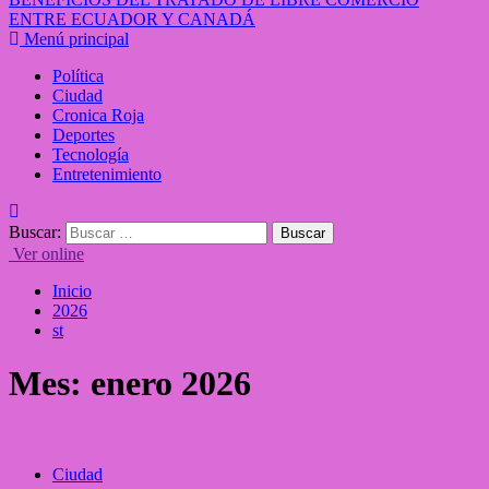
ENTRE ECUADOR Y CANADÁ
Menú principal
Política
Ciudad
Cronica Roja
Deportes
Tecnología
Entretenimiento
Buscar:
Ver online
Inicio
2026
st
Mes:
enero 2026
Ciudad