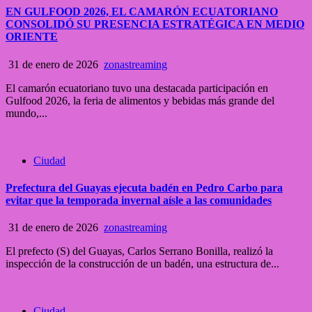
EN GULFOOD 2026, EL CAMARÓN ECUATORIANO
CONSOLIDÓ SU PRESENCIA ESTRATÉGICA EN MEDIO
ORIENTE
31 de enero de 2026
zonastreaming
El camarón ecuatoriano tuvo una destacada participación en
Gulfood 2026, la feria de alimentos y bebidas más grande del
mundo,...
Ciudad
Prefectura del Guayas ejecuta badén en Pedro Carbo para
evitar que la temporada invernal aísle a las comunidades
31 de enero de 2026
zonastreaming
El prefecto (S) del Guayas, Carlos Serrano Bonilla, realizó la
inspección de la construcción de un badén, una estructura de...
Ciudad