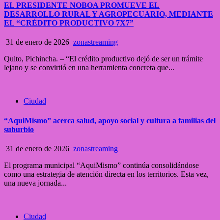
EL PRESIDENTE NOBOA PROMUEVE EL
DESARROLLO RURAL Y AGROPECUARIO, MEDIANTE
EL “CRÉDITO PRODUCTIVO 7X7”
31 de enero de 2026
zonastreaming
Quito, Pichincha. – “El crédito productivo dejó de ser un trámite
lejano y se convirtió en una herramienta concreta que...
Ciudad
“AquiMismo” acerca salud, apoyo social y cultura a familias del
suburbio
31 de enero de 2026
zonastreaming
El programa municipal “AquiMismo” continúa consolidándose
como una estrategia de atención directa en los territorios. Esta vez,
una nueva jornada...
Ciudad