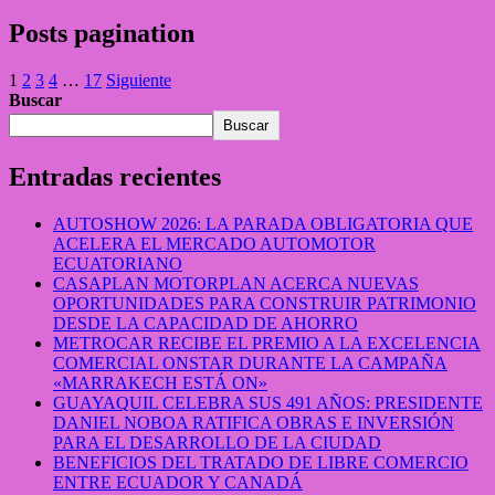
Posts pagination
1
2
3
4
…
17
Siguiente
Buscar
Buscar
Entradas recientes
AUTOSHOW 2026: LA PARADA OBLIGATORIA QUE
ACELERA EL MERCADO AUTOMOTOR
ECUATORIANO
CASAPLAN MOTORPLAN ACERCA NUEVAS
OPORTUNIDADES PARA CONSTRUIR PATRIMONIO
DESDE LA CAPACIDAD DE AHORRO
METROCAR RECIBE EL PREMIO A LA EXCELENCIA
COMERCIAL ONSTAR DURANTE LA CAMPAÑA
«MARRAKECH ESTÁ ON»
GUAYAQUIL CELEBRA SUS 491 AÑOS: PRESIDENTE
DANIEL NOBOA RATIFICA OBRAS E INVERSIÓN
PARA EL DESARROLLO DE LA CIUDAD
BENEFICIOS DEL TRATADO DE LIBRE COMERCIO
ENTRE ECUADOR Y CANADÁ