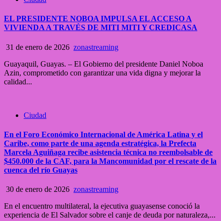
EL PRESIDENTE NOBOA IMPULSA EL ACCESO A
VIVIENDA A TRAVÉS DE MITI MITI Y CREDICASA
31 de enero de 2026
zonastreaming
Guayaquil, Guayas. – El Gobierno del presidente Daniel Noboa
Azin, comprometido con garantizar una vida digna y mejorar la
calidad...
Ciudad
En el Foro Económico Internacional de América Latina y el
Caribe, como parte de una agenda estratégica, la Prefecta
Marcela Aguiñaga recibe asistencia técnica no reembolsable de
$450.000 de la CAF, para la Mancomunidad por el rescate de la
cuenca del río Guayas
30 de enero de 2026
zonastreaming
En el encuentro multilateral, la ejecutiva guayasense conoció la
experiencia de El Salvador sobre el canje de deuda por naturaleza,...