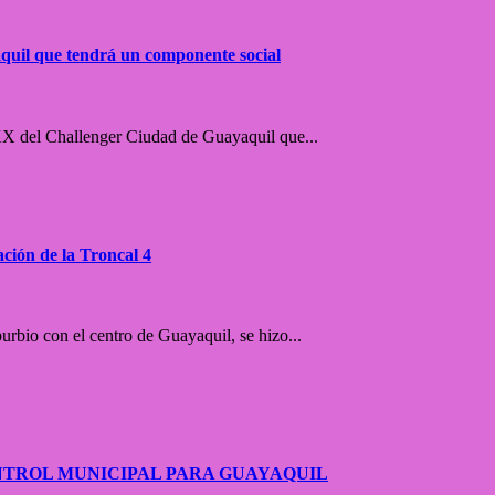
quil que tendrá un componente social
 XX del Challenger Ciudad de Guayaquil que...
ión de la Troncal 4
urbio con el centro de Guayaquil, se hizo...
NTROL MUNICIPAL PARA GUAYAQUIL