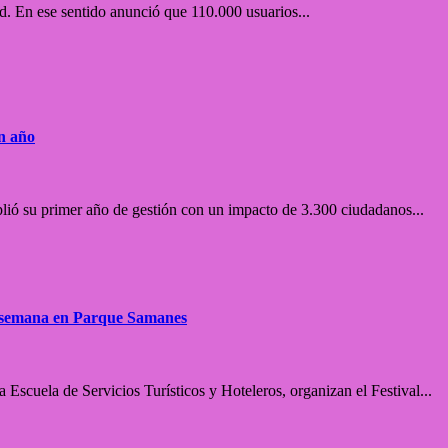
ad. En ese sentido anunció que 110.000 usuarios...
n año
 su primer año de gestión con un impacto de 3.300 ciudadanos...
de semana en Parque Samanes
Escuela de Servicios Turísticos y Hoteleros, organizan el Festival...