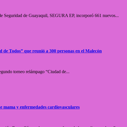
 de Seguridad de Guayaquil, SEGURA EP, incorporó 661 nuevos...
ad de Todos” que reunió a 300 personas en el Malecón
segundo torneo relámpago “Ciudad de...
de mama y enfermedades cardiovasculares