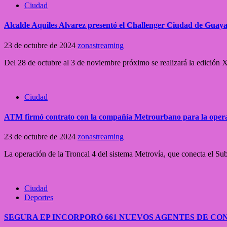
Ciudad
Alcalde Aquiles Alvarez presentó el Challenger Ciudad de Guaya
23 de octubre de 2024
zonastreaming
Del 28 de octubre al 3 de noviembre próximo se realizará la edición
Ciudad
ATM firmó contrato con la compañía Metrourbano para la operac
23 de octubre de 2024
zonastreaming
La operación de la Troncal 4 del sistema Metrovía, que conecta el Sub
Ciudad
Deportes
SEGURA EP INCORPORÓ 661 NUEVOS AGENTES DE CO