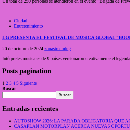
Un total de 250 personas se atendieron en el evento “Brigada de Pre
Ciudad
Entretenimiento
LG PRESENTA EL FESTIVAL DE MÚSICA GLOBAL “BO
20 de octubre de 2024
zonastreaming
Intérpretes musicales de 9 países versionaron creativamente el legen
Posts pagination
1
2
3
4
5
Siguiente
Buscar
Buscar
Entradas recientes
AUTOSHOW 2026: LA PARADA OBLIGATORIA QUE
CASAPLAN MOTORPLAN ACERCA NUEVAS OPORTUN