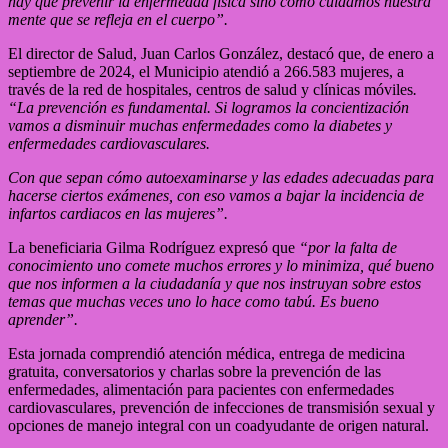
hay que prevenir la enfermedad física sino cómo cuidamos nuestra
mente que se refleja en el cuerpo”.
El director de Salud, Juan Carlos González, destacó que, de enero a
septiembre de 2024, el Municipio atendió a 266.583 mujeres, a
través de la red de hospitales, centros de salud y clínicas móviles
.
“La prevención es fundamental. Si logramos la concientización
vamos a disminuir muchas enfermedades como la diabetes y
enfermedades cardiovasculares.
Con que sepan cómo autoexaminarse y las edades adecuadas para
hacerse ciertos exámenes, con eso vamos a bajar la incidencia de
infartos cardiacos en las mujeres”.
La beneficiaria Gilma Rodríguez expresó que
“por la falta de
conocimiento uno comete muchos errores y lo minimiza, qué bueno
que nos informen a la ciudadanía y que nos instruyan sobre estos
temas que muchas veces uno lo hace como tabú. Es bueno
aprender”.
Esta jornada comprendió atención médica, entrega de medicina
gratuita, conversatorios y charlas sobre la prevención de las
enfermedades, alimentación para pacientes con enfermedades
cardiovasculares, prevención de infecciones de transmisión sexual y
opciones de manejo integral con un coadyudante de origen natural.