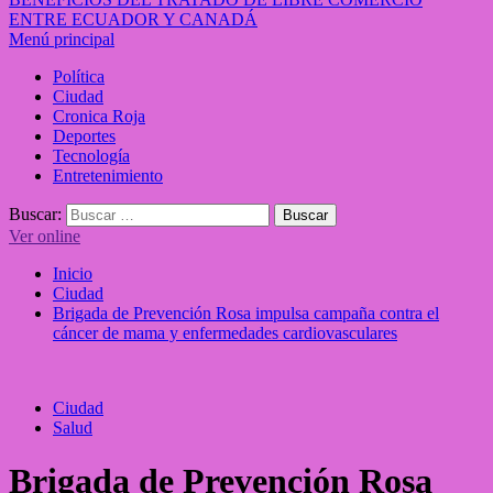
ENTRE ECUADOR Y CANADÁ
Menú principal
Política
Ciudad
Cronica Roja
Deportes
Tecnología
Entretenimiento
Buscar:
Ver online
Inicio
Ciudad
Brigada de Prevención Rosa impulsa campaña contra el
cáncer de mama y enfermedades cardiovasculares
Ciudad
Salud
Brigada de Prevención Rosa