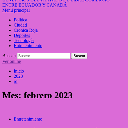
ENTRE ECUADOR Y CANADÁ
Menú principal
Política
Ciudad
Cronica Roja
Deportes
Tecnología
Entretenimiento
Buscar:
Ver online
Inicio
2023
rd
Mes:
febrero 2023
Entretenimiento