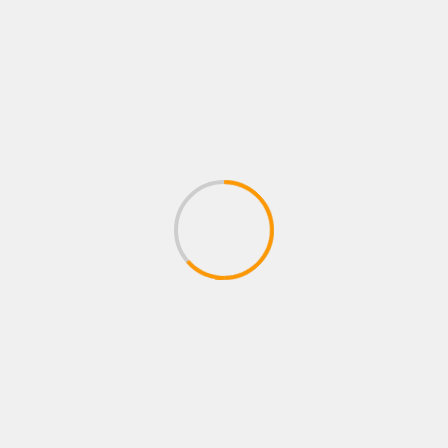
febrero 2026
enero 2026
diciembre 2025
noviembre 2025
octubre 2025
septiembre 2025
agosto 2025
julio 2025
junio 2025
mayo 2025
abril 2025
marzo 2025