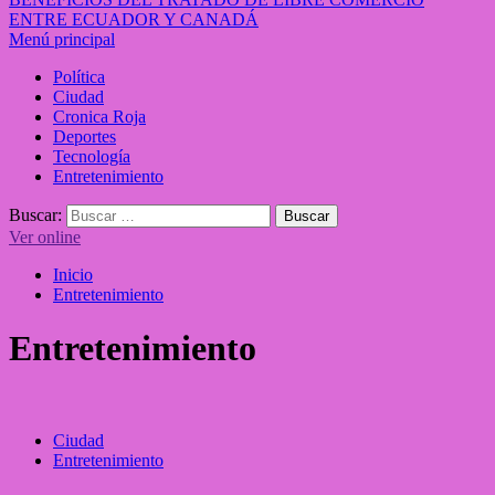
ENTRE ECUADOR Y CANADÁ
Menú principal
Política
Ciudad
Cronica Roja
Deportes
Tecnología
Entretenimiento
Buscar:
Ver online
Inicio
Entretenimiento
Entretenimiento
Ciudad
Entretenimiento