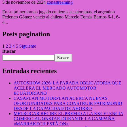
5 de noviembre de 2024
zonastreaming
En su primer torneo jugado en tierras ecuatorianas, el argentino
Federico Gómez venció al chileno Marcelo Tomás Barrios 6-1, 6-
4...
Posts pagination
1
2
3
4
5
Siguiente
Buscar
Buscar
Entradas recientes
AUTOSHOW 2026: LA PARADA OBLIGATORIA QUE
ACELERA EL MERCADO AUTOMOTOR
ECUATORIANO
CASAPLAN MOTORPLAN ACERCA NUEVAS
OPORTUNIDADES PARA CONSTRUIR PATRIMONIO
DESDE LA CAPACIDAD DE AHORRO
METROCAR RECIBE EL PREMIO A LA EXCELENCIA
COMERCIAL ONSTAR DURANTE LA CAMPAÑA
«MARRAKECH ESTÁ ON»