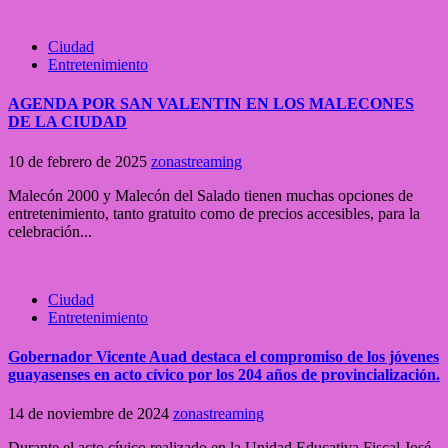
Ciudad
Entretenimiento
AGENDA POR SAN VALENTIN EN LOS MALECONES
DE LA CIUDAD
10 de febrero de 2025
zonastreaming
Malecón 2000 y Malecón del Salado tienen muchas opciones de
entretenimiento, tanto gratuito como de precios accesibles, para la
celebración...
Ciudad
Entretenimiento
Gobernador Vicente Auad destaca el compromiso de los jóvenes
guayasenses en acto cívico por los 204 años de provincialización.
14 de noviembre de 2024
zonastreaming
Durante el acto cívico realizado en la Unidad Educativa Fiscal José