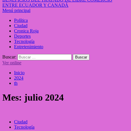
ENTRE ECUADOR Y CANADÁ
Menú principal
Política
Ciudad
Cronica Roja
Deportes
Tecnología
Entretenimiento
Buscar:
Ver online
Inicio
2024
th
Mes:
julio 2024
Ciudad
Tecnología