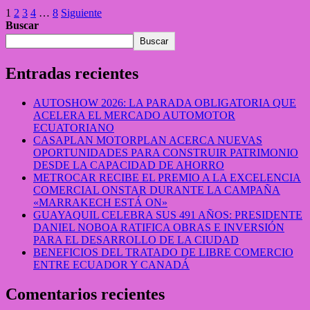
1
2
3
4
…
8
Siguiente
Buscar
Buscar
Entradas recientes
AUTOSHOW 2026: LA PARADA OBLIGATORIA QUE
ACELERA EL MERCADO AUTOMOTOR
ECUATORIANO
CASAPLAN MOTORPLAN ACERCA NUEVAS
OPORTUNIDADES PARA CONSTRUIR PATRIMONIO
DESDE LA CAPACIDAD DE AHORRO
METROCAR RECIBE EL PREMIO A LA EXCELENCIA
COMERCIAL ONSTAR DURANTE LA CAMPAÑA
«MARRAKECH ESTÁ ON»
GUAYAQUIL CELEBRA SUS 491 AÑOS: PRESIDENTE
DANIEL NOBOA RATIFICA OBRAS E INVERSIÓN
PARA EL DESARROLLO DE LA CIUDAD
BENEFICIOS DEL TRATADO DE LIBRE COMERCIO
ENTRE ECUADOR Y CANADÁ
Comentarios recientes