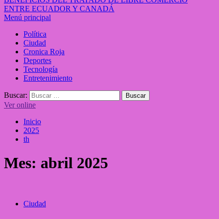
ENTRE ECUADOR Y CANADÁ
Menú principal
Política
Ciudad
Cronica Roja
Deportes
Tecnología
Entretenimiento
Buscar:
Ver online
Inicio
2025
th
Mes:
abril 2025
Ciudad