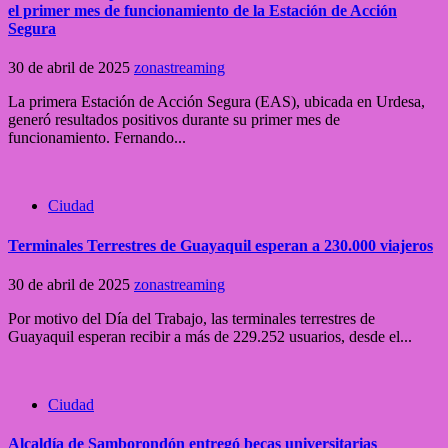
el primer mes de funcionamiento de la Estación de Acción
Segura
30 de abril de 2025
zonastreaming
La primera Estación de Acción Segura (EAS), ubicada en Urdesa,
generó resultados positivos durante su primer mes de
funcionamiento. Fernando...
Ciudad
Terminales Terrestres de Guayaquil esperan a 230.000 viajeros
30 de abril de 2025
zonastreaming
Por motivo del Día del Trabajo, las terminales terrestres de
Guayaquil esperan recibir a más de 229.252 usuarios, desde el...
Ciudad
Alcaldía de Samborondón entregó becas universitarias