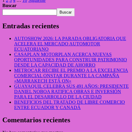
1
2
3
4
…
10
Siguiente
Buscar
Buscar
Entradas recientes
AUTOSHOW 2026: LA PARADA OBLIGATORIA QUE
ACELERA EL MERCADO AUTOMOTOR
ECUATORIANO
CASAPLAN MOTORPLAN ACERCA NUEVAS
OPORTUNIDADES PARA CONSTRUIR PATRIMONIO
DESDE LA CAPACIDAD DE AHORRO
METROCAR RECIBE EL PREMIO A LA EXCELENCIA
COMERCIAL ONSTAR DURANTE LA CAMPAÑA
«MARRAKECH ESTÁ ON»
GUAYAQUIL CELEBRA SUS 491 AÑOS: PRESIDENTE
DANIEL NOBOA RATIFICA OBRAS E INVERSIÓN
PARA EL DESARROLLO DE LA CIUDAD
BENEFICIOS DEL TRATADO DE LIBRE COMERCIO
ENTRE ECUADOR Y CANADÁ
Comentarios recientes