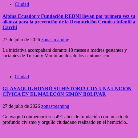
Ciudad
Alpina Ecuador y Fundación REDNI llevan por primera vez su
alianza para la prevención de la Desnutrición Crónica Infantil a
Carchi
27 de julio de 2026
zonastreaming
La iniciativa acompañará durante 18 meses a madres gestantes y
lactantes de Tulcán y Montúfar, dos de los cantones con...
Ciudad
GUAYAQUIL HONRÓ SU HISTORIA CON UNA UNCIÓN
CÍVICA EN EL MALECÓN SIMÓN BOLÍVAR
27 de julio de 2026
zonastreaming
Guayaquil conmemoró sus 491 años de fundación con un acto de
profundo civismo y orgullo ciudadano realizado en el hemiciclo...