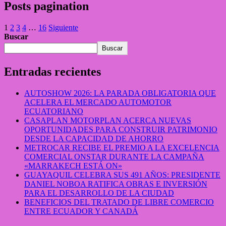
Posts pagination
1
2
3
4
…
16
Siguiente
Buscar
Buscar
Entradas recientes
AUTOSHOW 2026: LA PARADA OBLIGATORIA QUE
ACELERA EL MERCADO AUTOMOTOR
ECUATORIANO
CASAPLAN MOTORPLAN ACERCA NUEVAS
OPORTUNIDADES PARA CONSTRUIR PATRIMONIO
DESDE LA CAPACIDAD DE AHORRO
METROCAR RECIBE EL PREMIO A LA EXCELENCIA
COMERCIAL ONSTAR DURANTE LA CAMPAÑA
«MARRAKECH ESTÁ ON»
GUAYAQUIL CELEBRA SUS 491 AÑOS: PRESIDENTE
DANIEL NOBOA RATIFICA OBRAS E INVERSIÓN
PARA EL DESARROLLO DE LA CIUDAD
BENEFICIOS DEL TRATADO DE LIBRE COMERCIO
ENTRE ECUADOR Y CANADÁ