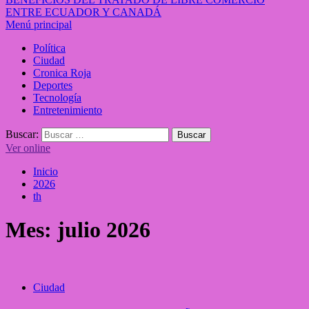
ENTRE ECUADOR Y CANADÁ
Menú principal
Política
Ciudad
Cronica Roja
Deportes
Tecnología
Entretenimiento
Buscar:
Ver online
Inicio
2026
th
Mes:
julio 2026
Ciudad