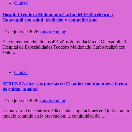
Ciudad
Hospital Teodoro Maldonado Carbo del IESS celebró a
Guayaquil con salud, tradición y compañerismo.
27 de julio de 2026
zonastreaming
En conmemoración de los 491 años de fundación de Guayaquil, el
Hospital de Especialidades Teodoro Maldonado Carbo realizó con
éxito...
Ciudad
SERENZA abre sus puertas en Ecuador con una nueva forma
de cuidar la salud
27 de julio de 2026
zonastreaming
La nueva red de centros médicos inicia operaciones en Quito con un
modelo centrado en la prevención, la continuidad del...