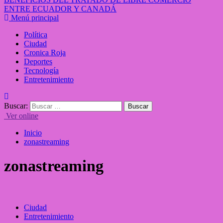
ENTRE ECUADOR Y CANADÁ
Menú principal
Política
Ciudad
Cronica Roja
Deportes
Tecnología
Entretenimiento
Buscar:
Ver online
Inicio
zonastreaming
zonastreaming
Ciudad
Entretenimiento