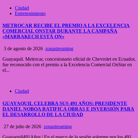
Ciudad
Entretenimiento
METROCAR RECIBE EL PREMIO A LA EXCELENCIA
COMERCIAL ONSTAR DURANTE LA CAMPAÑA
«MARRAKECH ESTÁ ON»
3 de agosto de 2026
zonastreaming
Guayaquil. Metrocar, concesionario oficial de Chevrolet en Ecuador,
fue reconocido con el premio a la Excelencia Comercial OnStar en
el...
Ciudad
GUAYAQUIL CELEBRA SUS 491 AÑOS: PRESIDENTE
DANIEL NOBOA RATIFICA OBRAS E INVERSIÓN PARA
EL DESARROLLO DE LA CIUDAD
27 de julio de 2026
zonastreaming
Guayaquil491Años | En el marco de la sesión solemne por los 491