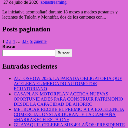
27 de julio de 2026
zonastreaming
La iniciativa acompañará durante 18 meses a madres gestantes y
lactantes de Tulcán y Montúfar, dos de los cantones con...
Posts pagination
1
2
3
4
…
327
Siguiente
Buscar
Buscar
Entradas recientes
AUTOSHOW 2026: LA PARADA OBLIGATORIA QUE
ACELERA EL MERCADO AUTOMOTOR
ECUATORIANO
CASAPLAN MOTORPLAN ACERCA NUEVAS
OPORTUNIDADES PARA CONSTRUIR PATRIMONIO
DESDE LA CAPACIDAD DE AHORRO
METROCAR RECIBE EL PREMIO A LA EXCELENCIA
COMERCIAL ONSTAR DURANTE LA CAMPAÑA
«MARRAKECH ESTÁ ON»
GUAYAQUIL CELEBRA SUS 491 AÑOS: PRESIDENTE