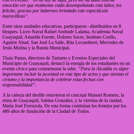
emoción ver que realmente están desempeñando esta labor, los
felicito, gracias por habernos brindado este espectáculo
maravilloso”.
Entre otras unidades educativas, participaron –distribuidos en 8
bloques- Liceo Naval Rafael Andrade Lalama, Academia Naval
Guayaquil, Amarilis Fuente, Dolores Sucre, Instituto Coello,
Aguirre Abad, San José La Salle, Rita Lecumberri, Mercedes de
Jesús Molina y la Banda Municipal.
Thaiz Panus, directora de Turismo y Eventos Especiales del
Municipio de Guayaquil, destacó la energía de los estudiantes en un
evento cívico para conmemorar la urbe.
“Para la Alcaldía es súper
importante incluir la juventud en este tipo de actos y que sientan el
civismo y la importancia de celebrar estas fechas con
responsabilidad”.
A la cabeza del desfile estuvieron el concejal Manuel Romero, la
reina de Guayaquil, Sabina González, y la virreina de la ciudad,
María José Ferruzola. De esta forma continúan los festejos por los
489 años de fundación de la Ciudad de Todos.