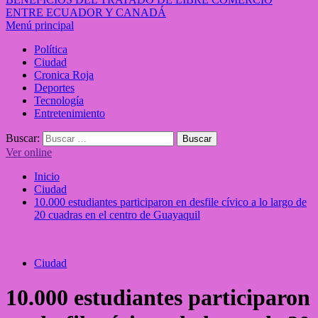
ENTRE ECUADOR Y CANADÁ
Menú principal
Política
Ciudad
Cronica Roja
Deportes
Tecnología
Entretenimiento
Buscar:
Ver online
Inicio
Ciudad
10.000 estudiantes participaron en desfile cívico a lo largo de
20 cuadras en el centro de Guayaquil
Ciudad
10.000 estudiantes participaron