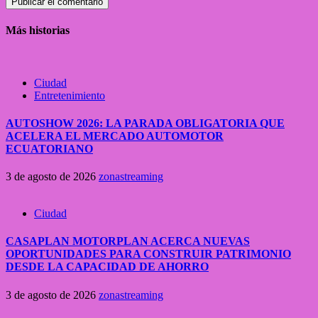
Más historias
Ciudad
Entretenimiento
AUTOSHOW 2026: LA PARADA OBLIGATORIA QUE
ACELERA EL MERCADO AUTOMOTOR
ECUATORIANO
3 de agosto de 2026
zonastreaming
Ciudad
CASAPLAN MOTORPLAN ACERCA NUEVAS
OPORTUNIDADES PARA CONSTRUIR PATRIMONIO
DESDE LA CAPACIDAD DE AHORRO
3 de agosto de 2026
zonastreaming