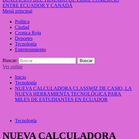
ENTRE ECUADOR Y CANADÁ
Menú principal
Política
Ciudad
Cronica Roja
Deportes
Tecnología
Entretenimiento
Buscar:
Ver online
Inicio
Tecnología
NUEVA CALCULADORA CLASSWIZ DE CASIO, LA
NUEVA HERRAMIENTA TECNOLÓGICA PARA
MILES DE ESTUDIANTES EN ECUADOR
Tecnología
NUEVA CALCULADORA