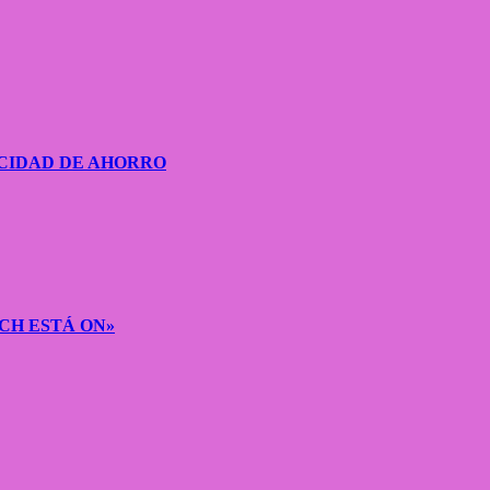
CIDAD DE AHORRO
CH ESTÁ ON»