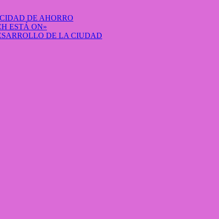
ACIDAD DE AHORRO
H ESTÁ ON»
DESARROLLO DE LA CIUDAD