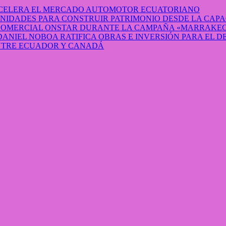
 ACELERA EL MERCADO AUTOMOTOR ECUATORIANO
IDADES PARA CONSTRUIR PATRIMONIO DESDE LA CAP
 COMERCIAL ONSTAR DURANTE LA CAMPAÑA «MARRAKEC
DANIEL NOBOA RATIFICA OBRAS E INVERSIÓN PARA EL 
ENTRE ECUADOR Y CANADÁ