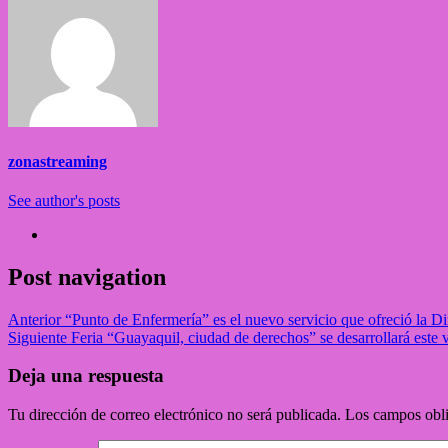
zonastreaming
See author's posts
Post navigation
Anterior
“Punto de Enfermería” es el nuevo servicio que ofreció la Di
Siguiente
Feria “Guayaquil, ciudad de derechos” se desarrollará este v
Deja una respuesta
Tu dirección de correo electrónico no será publicada.
Los campos obli