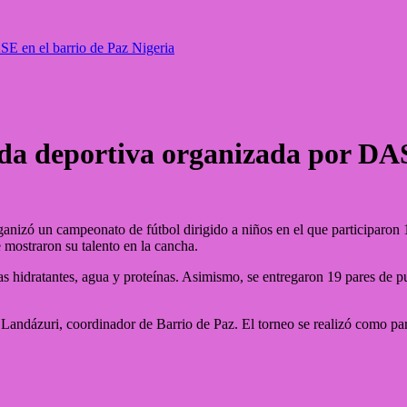
SE en el barrio de Paz Nigeria
ada deportiva organizada por DAS
ó un campeonato de fútbol dirigido a niños en el que participaron 10 e
 mostraron su talento en la cancha.
das hidratantes, agua y proteínas. Asimismo, se entregaron 19 pares de 
andázuri, coordinador de Barrio de Paz. El torneo se realizó como parte