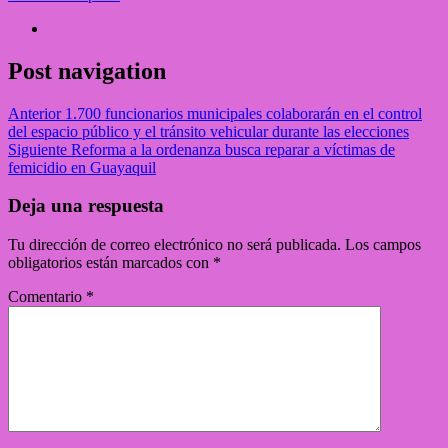
Post navigation
Anterior
1.700 funcionarios municipales colaborarán en el control
del espacio público y el tránsito vehicular durante las elecciones
Siguiente
Reforma a la ordenanza busca reparar a víctimas de
femicidio en Guayaquil
Deja una respuesta
Tu dirección de correo electrónico no será publicada.
Los campos
obligatorios están marcados con
*
Comentario
*