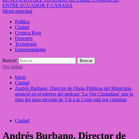
ENTRE ECUADOR Y CANADÁ
Menú principal
Política
Ciudad
Cronica Roja
Deportes
Tecnología
Entretenimiento
Buscar:
Ver online
Inicio
Ciudad
Andrés Burbano, Director de Obras Públicas del Municipio,
anunció en el estreno del podcast ‘La Voz Ciudadana’ que la
obra del paso elevado de Vía a la Costa está por culminar
Ciudad
Andrés Burbano, Director de