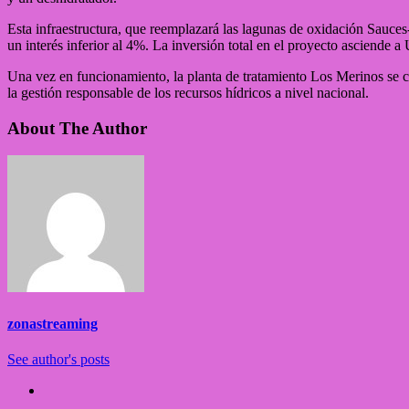
Esta infraestructura, que reemplazará las lagunas de oxidación Sauce
un interés inferior al 4%. La inversión total en el proyecto asciende 
Una vez en funcionamiento, la planta de tratamiento Los Merinos se co
la gestión responsable de los recursos hídricos a nivel nacional.
About The Author
zonastreaming
See author's posts