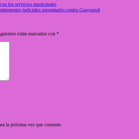
con los servicios municipales
ntingentes judiciales presentados contra Guayaquil
gatorios están marcados con
*
ara la próxima vez que comente.