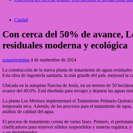
Ciudad
Con cerca del 50% de avance, L
residuales moderna y ecológica
zonastreaming
4 de septiembre de 2024
La construcción de la nueva planta de tratamiento de aguas residuales
Esta obra de ingeniería sanitaria, la más grande del país, mejorará la 
Ubicada en la autopista Narcisa de Jesús, en un terreno de 50 hectáre
avance del 49,6%. Está diseñada para recoger y depurar las aguas res
La planta Los Merinos implementará el Tratamiento Primario Químicam
temporada seca. Además, de los procesos para el tratamiento de agua, l
análisis de calidad del agua.
El proceso de tratamiento consta de varias fases. Primero, el pretrata
clarificadores para remover sólidos suspendidos y materia orgánica; y 
y un deshidratador.