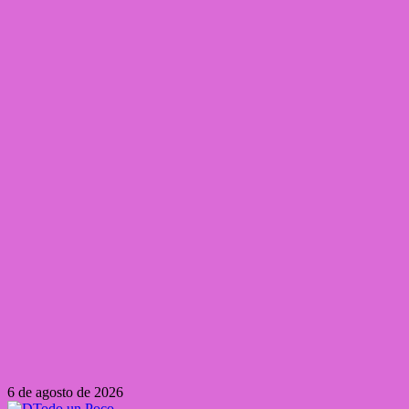
Saltar
6 de agosto de 2026
al