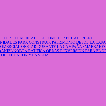
 ACELERA EL MERCADO AUTOMOTOR ECUATORIANO
IDADES PARA CONSTRUIR PATRIMONIO DESDE LA CAP
 COMERCIAL ONSTAR DURANTE LA CAMPAÑA «MARRAKEC
DANIEL NOBOA RATIFICA OBRAS E INVERSIÓN PARA EL 
ENTRE ECUADOR Y CANADÁ