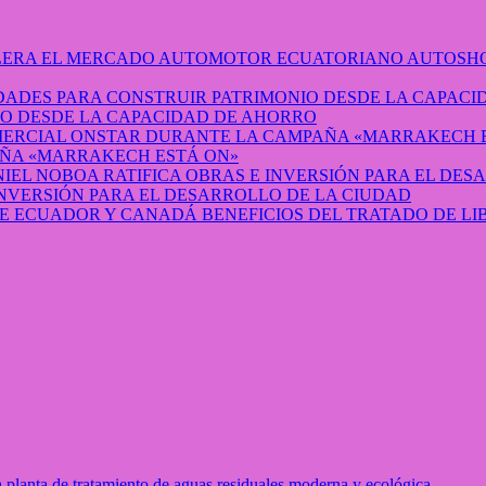
AUTOSHO
O DESDE LA CAPACIDAD DE AHORRO
ÑA «MARRAKECH ESTÁ ON»
INVERSIÓN PARA EL DESARROLLO DE LA CIUDAD
BENEFICIOS DEL TRATADO DE L
planta de tratamiento de aguas residuales moderna y ecológica