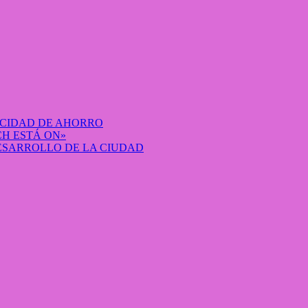
ACIDAD DE AHORRO
H ESTÁ ON»
DESARROLLO DE LA CIUDAD