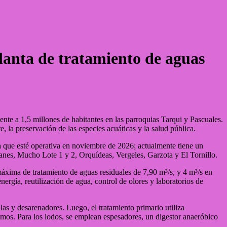
lanta de tratamiento de aguas
nte a 1,5 millones de habitantes en las parroquias Tarqui y Pascuales.
e, la preservación de las especies acuáticas y la salud pública.
ra que esté operativa en noviembre de 2026; actualmente tiene un
anes, Mucho Lote 1 y 2, Orquídeas, Vergeles, Garzota y El Tornillo.
xima de tratamiento de aguas residuales de 7,90 m³/s, y 4 m³/s en
ergía, reutilización de agua, control de olores y laboratorios de
las y desarenadores. Luego, el tratamiento primario utiliza
ismos. Para los lodos, se emplean espesadores, un digestor anaeróbico