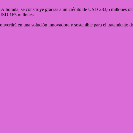
s-Alborada, se construye gracias a un crédito de USD 233,6 millones ot
a USD 165 millones.
nvertirá en una solución innovadora y sostenible para el tratamiento de