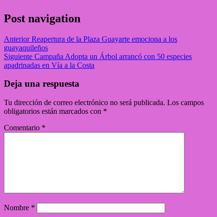
Post navigation
Anterior
Reapertura de la Plaza Guayarte emociona a los
guayaquileños
Siguiente
Campaña Adopta un Árbol arrancó con 50 especies
apadrinadas en Vía a la Costa
Deja una respuesta
Tu dirección de correo electrónico no será publicada.
Los campos
obligatorios están marcados con
*
Comentario
*
Nombre
*