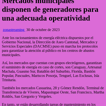
Mercados municipales
disponen de generadores para
una adecuada operatividad
zonastreaming
30 de octubre de 2023
Ante los racionamientos de energía eléctrica dispuestos por el
Gobierno Nacional, la Dirección de Aseo Cantonal, Mercados y
Servicios Especiales (DACMSE) puso en marcha los protocolos
para garantizar la atención al público en los centros de abastos
municipales.
Así, los mercados que cuentan con grupos electrógenos, garantizan
el suministro de energía en caso de cortes, son Caraguay, Artesanal
Machala, Guasmo Sur, Batallón del Suburbio, Florida, Bastión
Popular, Pascuales, Mariscos Posorja, Tenguel, Las Esclusas, Isla
Trinitaria.
También los mercados Casuarina, 28 y Gómez Rendón, Terminal de
Transferencia de Víveres, Mapasingue Oeste, San Francisco, Martha
Roldós, San Gregorio y Vergeles.
En tanto, se están desarrollando tareas de mantenimiento en los