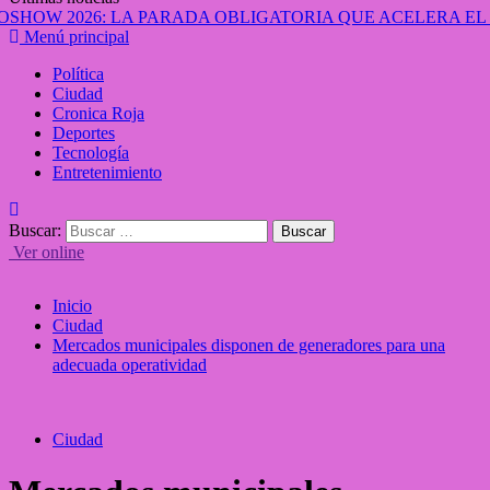
Menú principal
Política
Ciudad
Cronica Roja
Deportes
Tecnología
Entretenimiento
Buscar:
Ver online
Inicio
Ciudad
Mercados municipales disponen de generadores para una
adecuada operatividad
Ciudad