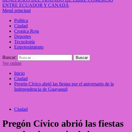
ENTRE ECUADOR Y CANADÁ
Menú principal
Política
Ciudad
Cronica Roja
Deportes
Tecnología
Entretenimiento
Buscar:
Ver online
Inicio
Ciudad
Pregón Cívico abrió las fiestas por el aniversario de la
Independencia de Guayaquil
Ciudad
Pregón Cívico abrió las fiestas