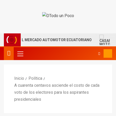
LERA EL MERCADO AUTOMOTOR ECUATORIANO
CASAPLA
Inicio
Política
A cuarenta centavos asciende el costo de cada
voto de los electores para los aspirantes
presidenciales