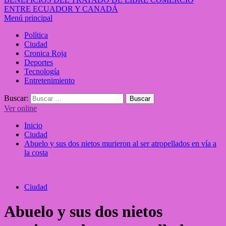
ENTRE ECUADOR Y CANADÁ
Menú principal
Política
Ciudad
Cronica Roja
Deportes
Tecnología
Entretenimiento
Buscar:
Ver online
Inicio
Ciudad
Abuelo y sus dos nietos murieron al ser atropellados en vía a
la costa
Ciudad
Abuelo y sus dos nietos