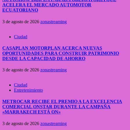
ACELERA EL MERCADO AUTOMOTOR
ECUATORIANO
3 de agosto de 2026
zonastreaming
Ciudad
CASAPLAN MOTORPLAN ACERCA NUEVAS
OPORTUNIDADES PARA CONSTRUIR PATRIMONIO
DESDE LA CAPACIDAD DE AHORRO
3 de agosto de 2026
zonastreaming
Ciudad
Entretenimiento
METROCAR RECIBE EL PREMIO A LA EXCELENCIA
COMERCIAL ONSTAR DURANTE LA CAMPAÑA
«MARRAKECH ESTÁ ON»
3 de agosto de 2026
zonastreaming