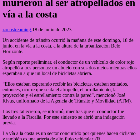
murieron al ser atropellados en
vía a la costa
zonastreaming
18 de junio de 2023
Un accidente de tránsito ocurrió la mañana de este domingo, 18 de
junio, en la vía a la costa, a la altura de la urbanización Belo
Horizonte.
Según reporte preliminar, el conductor de un vehículo de color rojo
atropelló a tres personas: un abuelo con sus dos nietos mientras ellos
esperaban a que un local de bicicletas abriera.
“Ellos estaban esperando recibir las bicicletas, estaban sentados,
entonces, ocurre que se da el atropello, el arrollamiento, la
proyección y el estrellamiento contra la pared”, mencionó José
Rivas, uniformado de la Agencia de Tránsito y Movilidad (ATM).
Los tres fallecieron, se informó, mientras que el conductor fue
llevado a la Fiscalía. Por este siniestro se abrió una indagación
previa.
La vía a la costa es un sector concurrido por quienes hacen ciclismo
y también es una arteria de alto flujo vehicular.
(I)