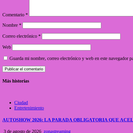
Comentario
*
Nombre
*
Correo electrónico
*
Web
Guarda mi nombre, correo electrónico y web en este navegador p
Más historias
Ciudad
Entretenimiento
AUTOSHOW 2026: LA PARADA OBLIGATORIA QUE A
3 de agosto de 2026
zonastreaming