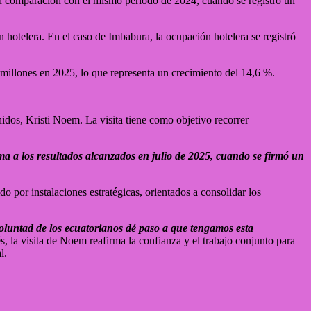
en comparación con el mismo periodo de 2024, cuando se registró un
hotelera. En el caso de Imbabura, la ocupación hotelera se registró
 millones en 2025, lo que representa un crecimiento del 14,6 %.
idos, Kristi Noem. La visita tiene como objetivo recorrer
a a los resultados alcanzados en julio de 2025, cuando se firmó un
o por instalaciones estratégicas, orientados a consolidar los
voluntad de los ecuatorianos dé paso a que tengamos esta
, la visita de Noem reafirma la confianza y el trabajo conjunto para
l.