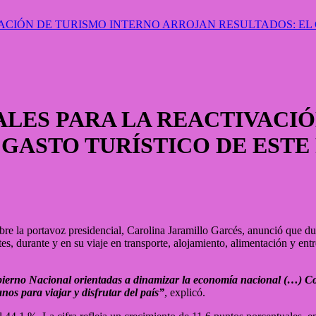
IÓN DE TURISMO INTERNO ARROJAN RESULTADOS: EL G
ES PARA LA REACTIVACIÓ
GASTO TURÍSTICO DE ESTE
e la portavoz presidencial, Carolina Jaramillo Garcés, anunció que dur
ntes, durante y en su viaje en transporte, alojamiento, alimentación y 
 Gobierno Nacional orientadas a dinamizar la economía nacional (…) Co
anos para viajar y disfrutar del país”
, explicó.