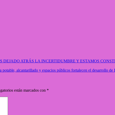
S DEJADO ATRÁS LA INCERTIDUMBRE Y ESTAMOS CONST
potable, alcantarillado y espacios públicos fortalecen el desarrollo de
gatorios están marcados con
*