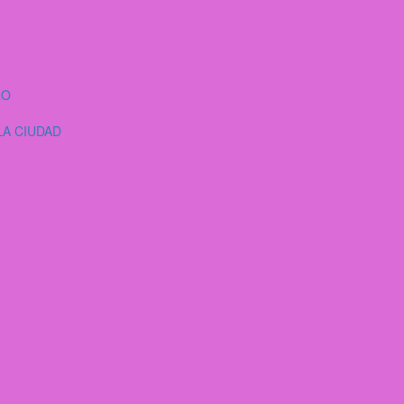
RO
LA CIUDAD