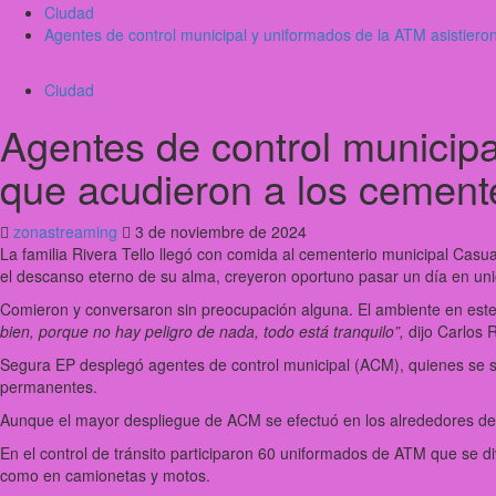
Ciudad
Agentes de control municipal y uniformados de la ATM asistiero
Ciudad
Agentes de control municipa
que acudieron a los cement
zonastreaming
3 de noviembre de 2024
La familia Rivera Tello llegó con comida al cementerio municipal Casu
el descanso eterno de su alma, creyeron oportuno pasar un día en unión
Comieron y conversaron sin preocupación alguna. El ambiente en este
bien, porque no hay peligro de nada, todo está tranquilo”,
dijo Carlos 
Segura EP desplegó agentes de control municipal (ACM), quienes se s
permanentes.
Aunque el mayor despliegue de ACM se efectuó en los alrededores del
En el control de tránsito participaron 60 uniformados de ATM que se div
como en camionetas y motos.