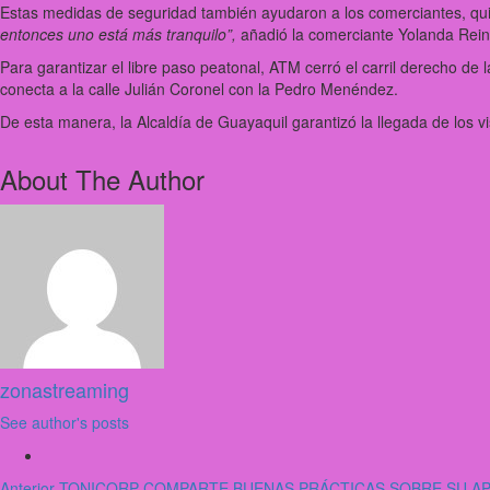
Estas medidas de seguridad también ayudaron a los comerciantes, quie
entonces uno está más tranquilo”,
añadió la comerciante Yolanda Rein
Para garantizar el libre paso peatonal, ATM cerró el carril derecho de
conecta a la calle Julián Coronel con la Pedro Menéndez.
De esta manera, la Alcaldía de Guayaquil garantizó la llegada de los v
About The Author
zonastreaming
See author's posts
Anterior
TONICORP COMPARTE BUENAS PRÁCTICAS SOBRE SU APO