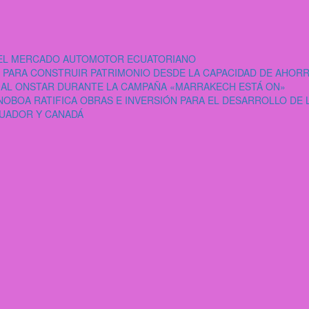
A EL MERCADO AUTOMOTOR ECUATORIANO
PARA CONSTRUIR PATRIMONIO DESDE LA CAPACIDAD DE AHOR
IAL ONSTAR DURANTE LA CAMPAÑA «MARRAKECH ESTÁ ON»
NOBOA RATIFICA OBRAS E INVERSIÓN PARA EL DESARROLLO DE 
CUADOR Y CANADÁ