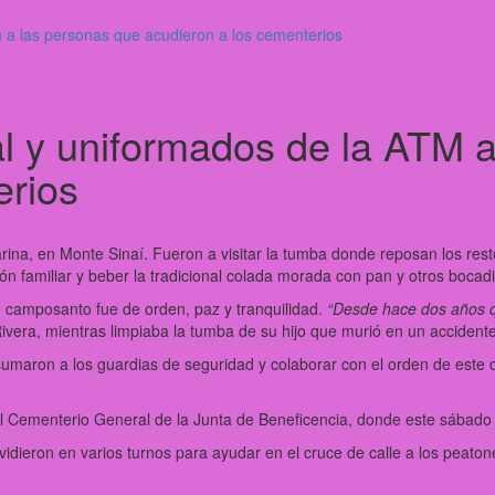
n a las personas que acudieron a los cementerios
l y uniformados de la ATM a
erios
arina, en Monte Sinaí. Fueron a visitar la tumba donde reposan los res
 familiar y beber la tradicional colada morada con pan y otros bocadil
 camposanto fue de orden, paz y tranquilidad.
“Desde hace dos años q
Rivera, mientras limpiaba la tumba de su hijo que murió en un accidente
umaron a los guardias de seguridad y colaborar con el orden de este
 Cementerio General de la Junta de Beneficencia, donde este sábado 
idieron en varios turnos para ayudar en el cruce de calle a los peatone