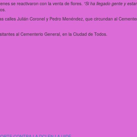
nes se reactivaron con la venta de flores.
“Si ha llegado gente y esta
os.
 las calles Julián Coronel y Pedro Menéndez, que circundan al Cementer
isitantes al Cementerio General, en la Ciudad de Todos.
RTE CONTRA LA DCI EN LA UIDE