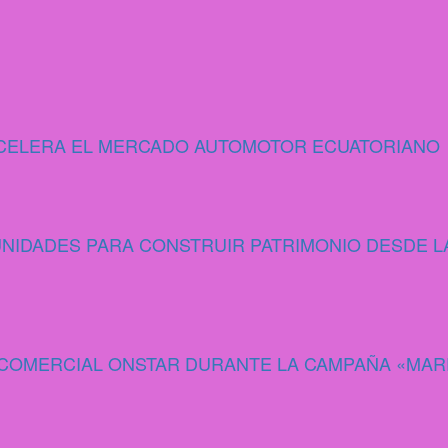
 ACELERA EL MERCADO AUTOMOTOR ECUATORIANO
IDADES PARA CONSTRUIR PATRIMONIO DESDE L
A COMERCIAL ONSTAR DURANTE LA CAMPAÑA «MA