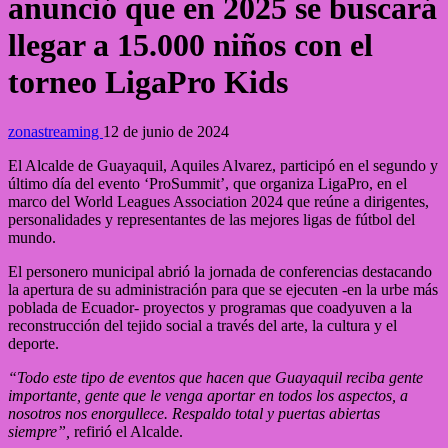
anunció que en 2025 se buscará
llegar a 15.000 niños con el
torneo LigaPro Kids
zonastreaming
12 de junio de 2024
El Alcalde de Guayaquil, Aquiles Alvarez, participó en el segundo y
último día del evento ‘ProSummit’, que organiza LigaPro, en el
marco del World Leagues Association 2024 que reúne a dirigentes,
personalidades y representantes de las mejores ligas de fútbol del
mundo.
El personero municipal abrió la jornada de conferencias destacando
la apertura de su administración para que se ejecuten -en la urbe más
poblada de Ecuador- proyectos y programas que coadyuven a la
reconstrucción del tejido social a través del arte, la cultura y el
deporte.
“Todo este tipo de eventos que hacen que Guayaquil reciba gente
importante, gente que le venga aportar en todos los aspectos, a
nosotros nos enorgullece. Respaldo total y puertas abiertas
siempre”,
refirió el Alcalde.