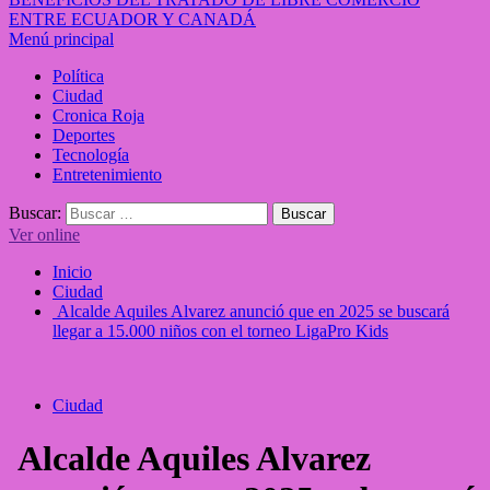
ENTRE ECUADOR Y CANADÁ
Menú principal
Política
Ciudad
Cronica Roja
Deportes
Tecnología
Entretenimiento
Buscar:
Ver online
Inicio
Ciudad
Alcalde Aquiles Alvarez anunció que en 2025 se buscará
llegar a 15.000 niños con el torneo LigaPro Kids
Ciudad
Alcalde Aquiles Alvarez