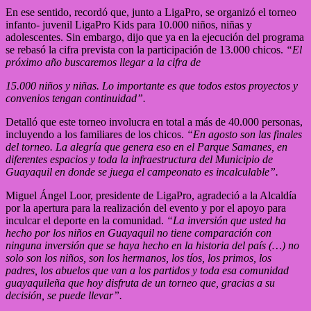
En ese sentido, recordó que, junto a LigaPro, se organizó el torneo
infanto- juvenil LigaPro Kids para 10.000 niños, niñas y
adolescentes. Sin embargo, dijo que ya en la ejecución del programa
se rebasó la cifra prevista con la participación de 13.000 chicos.
“El
próximo año buscaremos llegar a la cifra de
15.000 niños y niñas. Lo importante es que todos estos proyectos y
convenios tengan continuidad”.
Detalló que este torneo involucra en total a más de 40.000 personas,
incluyendo a los familiares de los chicos.
“En agosto son las finales
del torneo. La alegría que genera eso en el Parque Samanes, en
diferentes espacios y toda la infraestructura del Municipio de
Guayaquil en donde se juega el campeonato es incalculable”.
Miguel Ángel Loor, presidente de LigaPro, agradeció a la Alcaldía
por la apertura para la realización del evento y por el apoyo para
inculcar el deporte en la comunidad.
“La inversión que usted ha
hecho por los niños en Guayaquil no tiene comparación con
ninguna inversión que se haya hecho en la historia del país (…) no
solo son los niños, son los hermanos, los tíos, los primos, los
padres, los abuelos que van a los partidos y toda esa comunidad
guayaquileña que hoy disfruta de un torneo que, gracias a su
decisión, se puede llevar”.