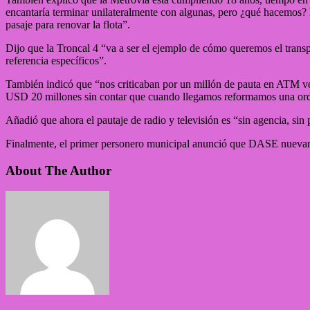
encantaría terminar unilateralmente con algunas, pero ¿qué hacemos? N
pasaje para renovar la flota”.
Dijo que la Troncal 4 “va a ser el ejemplo de cómo queremos el trans
referencia específicos”.
También indicó que “nos criticaban por un millón de pauta en ATM ve
USD 20 millones sin contar que cuando llegamos reformamos una orde
Añadió que ahora el pautaje de radio y televisión es “sin agencia, sin
Finalmente, el primer personero municipal anunció que DASE nuevame
About The Author