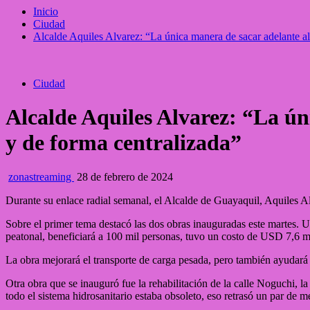
Inicio
Ciudad
Alcalde Aquiles Alvarez: “La única manera de sacar adelante al
Ciudad
Alcalde Aquiles Alvarez: “La ún
y de forma centralizada”
zonastreaming
28 de febrero de 2024
Durante su enlace radial semanal, el Alcalde de Guayaquil, Aquiles Al
Sobre el primer tema destacó las dos obras inauguradas este martes. Una
peatonal, beneficiará a 100 mil personas, tuvo un costo de USD 7,6 m
La obra mejorará el transporte de carga pesada, pero también ayudará a 
Otra obra que se inauguró fue la rehabilitación de la calle Noguchi, l
todo el sistema hidrosanitario estaba obsoleto, eso retrasó un par de m