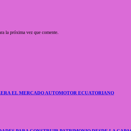
ara la próxima vez que comente.
CELERA EL MERCADO AUTOMOTOR ECUATORIANO
ADES PARA CONSTRUIR PATRIMONIO DESDE LA CAPA