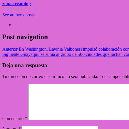
zonastreaming
See author's posts
Post navigation
Anterior
En Washington, Lavinia Valbonesi impulsó colaboración con
Siguiente
Guayaquil se suma al grupo de 500 ciudades que luchan c
Deja una respuesta
Tu dirección de correo electrónico no será publicada.
Los campos obli
Comentario
*
Nombre
*