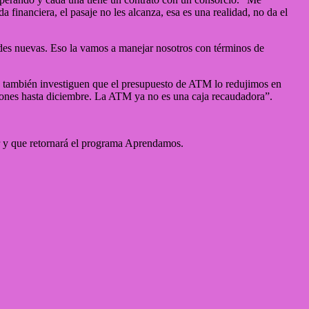
financiera, el pasaje no les alcanza, esa es una realidad, no da el
ades nuevas. Eso la vamos a manejar nosotros con términos de
e también investiguen que el presupuesto de ATM lo redujimos en
lones hasta diciembre. La ATM ya no es una caja recaudadora”.
r y que retornará el programa Aprendamos.