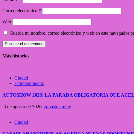
Correo electrónico
*
Web
Guarda mi nombre, correo electrónico y web en este navegador p
Más historias
Ciudad
Entretenimiento
AUTOSHOW 2026: LA PARADA OBLIGATORIA QUE A
3 de agosto de 2026
zonastreaming
Ciudad
CASAPLAN MOTORPLAN ACERCA NUEVAS OPORTUNID