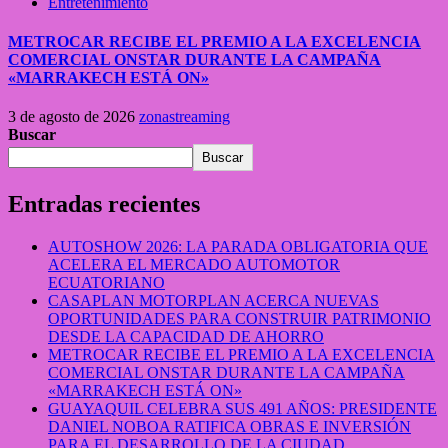
Entretenimiento
METROCAR RECIBE EL PREMIO A LA EXCELENCIA
COMERCIAL ONSTAR DURANTE LA CAMPAÑA
«MARRAKECH ESTÁ ON»
3 de agosto de 2026
zonastreaming
Buscar
Buscar
Entradas recientes
AUTOSHOW 2026: LA PARADA OBLIGATORIA QUE
ACELERA EL MERCADO AUTOMOTOR
ECUATORIANO
CASAPLAN MOTORPLAN ACERCA NUEVAS
OPORTUNIDADES PARA CONSTRUIR PATRIMONIO
DESDE LA CAPACIDAD DE AHORRO
METROCAR RECIBE EL PREMIO A LA EXCELENCIA
COMERCIAL ONSTAR DURANTE LA CAMPAÑA
«MARRAKECH ESTÁ ON»
GUAYAQUIL CELEBRA SUS 491 AÑOS: PRESIDENTE
DANIEL NOBOA RATIFICA OBRAS E INVERSIÓN
PARA EL DESARROLLO DE LA CIUDAD