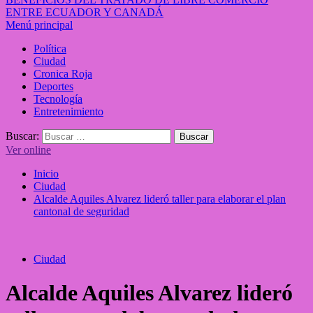
ENTRE ECUADOR Y CANADÁ
Menú principal
Política
Ciudad
Cronica Roja
Deportes
Tecnología
Entretenimiento
Buscar:
Ver online
Inicio
Ciudad
Alcalde Aquiles Alvarez lideró taller para elaborar el plan
cantonal de seguridad
Ciudad
Alcalde Aquiles Alvarez lideró