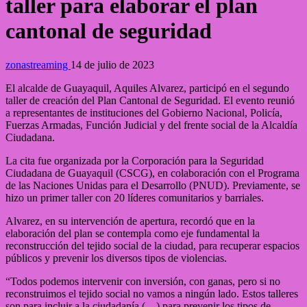
taller para elaborar el plan
cantonal de seguridad
zonastreaming
14 de julio de 2023
El alcalde de Guayaquil, Aquiles Alvarez, participó en el segundo
taller de creación del Plan Cantonal de Seguridad. El evento reunió
a representantes de instituciones del Gobierno Nacional, Policía,
Fuerzas Armadas, Función Judicial y del frente social de la Alcaldía
Ciudadana.
La cita fue organizada por la Corporación para la Seguridad
Ciudadana de Guayaquil (CSCG), en colaboración con el Programa
de las Naciones Unidas para el Desarrollo (PNUD). Previamente, se
hizo un primer taller con 20 líderes comunitarios y barriales.
Alvarez, en su intervención de apertura, recordó que en la
elaboración del plan se contempla como eje fundamental la
reconstrucción del tejido social de la ciudad, para recuperar espacios
públicos y prevenir los diversos tipos de violencias.
“Todos podemos intervenir con inversión, con ganas, pero si no
reconstruimos el tejido social no vamos a ningún lado. Estos talleres
son para incluir a la ciudadanía (…) para prevenir los tipos de