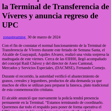
la Terminal de Transferencia de
Víveres y anuncia regreso de
UPC
zonastreaming
30 de marzo de 2024
Con el fin de constatar el normal funcionamiento de la Terminal de
Transferencia de Víveres durante este feriado de Semana Santa, el
Alcalde de Guayaquil, Aquiles Alvarez, realizó una visita sorpresa la
madrugada de este viernes. Cerca de las 03H00, llegó acompañado
del concejal Raúl Chávez y del director de Aseo Cantonal,
Mercados y Servicios Especiales, (DACMSE), Fernando Cornejo.
Durante el recorrido, la autoridad verificó el abastecimiento de
granos, cereales y legumbres, productos de alta demanda ya que
muchos de ellos se utilizan para preparar la fanesca, plato tradicional
de esta conmemoración cristiana.
El alcalde anunció que nuevamente la policía tendrá presencia
permanente en la Terminal. “Estamos terminando de coordinarlo.
Queremos dar todo el respaldo para poner de forma operativa el