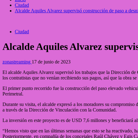
Ciudad
Alcalde Aquiles Alvarez supervisó construcción de paso a desni
Ciudad
Alcalde Aquiles Alvarez supervis
zonastreaming
17 de junio de 2023
El alcalde Aquiles Alvarez supervisó los trabajos que la Dirección de 
los contratistas que no venían recibiendo sus pagos, así que la obra se
El primer punto recorrido fue la construcción del paso elevado vehicul
Perimetral.
Durante su visita, el alcalde expresó a los moradores su compromiso de
a través de la Dirección de Vinculación con la Comunidad.
La inversión en este proyecto es de USD 7,6 millones y beneficiará a
“Hemos visto que en las últimas semanas que esto se ha reactivado, hay
Posteriormente, en compañía de los concejales Raúl Chávez y Egis Caice