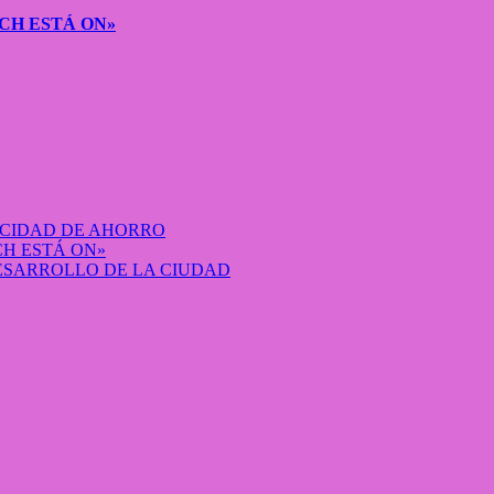
CH ESTÁ ON»
ACIDAD DE AHORRO
H ESTÁ ON»
DESARROLLO DE LA CIUDAD