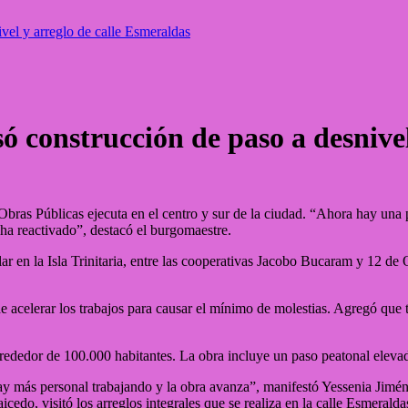
vel y arreglo de calle Esmeraldas
ó construcción de paso a desnive
Obras Públicas ejecuta en el centro y sur de la ciudad. “Ahora hay una p
 ha reactivado”, destacó el burgomaestre.
ar en la Isla Trinitaria, entre las cooperativas Jacobo Bucaram y 12 de 
 acelerar los trabajos para causar el mínimo de molestias. Agregó que t
lrededor de 100.000 habitantes. La obra incluye un paso peatonal eleva
 más personal trabajando y la obra avanza”, manifestó Yessenia Jiménez,
do, visitó los arreglos integrales que se realiza en la calle Esmeraldas