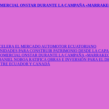
COMERCIAL ONSTAR DURANTE LA CAMPAÑA «MARRAKE
 ACELERA EL MERCADO AUTOMOTOR ECUATORIANO
IDADES PARA CONSTRUIR PATRIMONIO DESDE LA CAP
 COMERCIAL ONSTAR DURANTE LA CAMPAÑA «MARRAKEC
DANIEL NOBOA RATIFICA OBRAS E INVERSIÓN PARA EL 
ENTRE ECUADOR Y CANADÁ