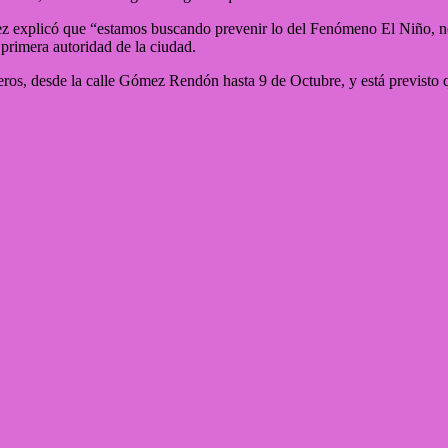
rez explicó que “estamos buscando prevenir lo del Fenómeno El Niño, n
a primera autoridad de la ciudad.
breros, desde la calle Gómez Rendón hasta 9 de Octubre, y está previst