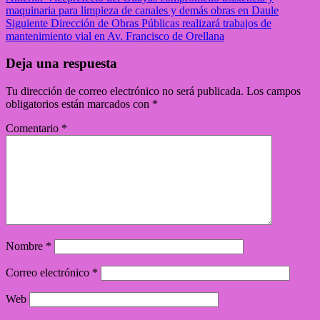
maquinaria para limpieza de canales y demás obras en Daule
Siguiente
Dirección de Obras Públicas realizará trabajos de
mantenimiento vial en Av. Francisco de Orellana
Deja una respuesta
Tu dirección de correo electrónico no será publicada.
Los campos
obligatorios están marcados con
*
Comentario
*
Nombre
*
Correo electrónico
*
Web