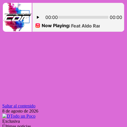
Saltar al contenido
8 de agosto de 2026
Exclusiva
Últimas noticias