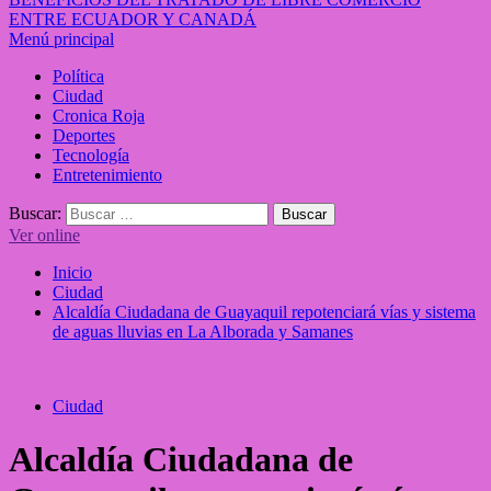
ENTRE ECUADOR Y CANADÁ
Menú principal
Política
Ciudad
Cronica Roja
Deportes
Tecnología
Entretenimiento
Buscar:
Ver online
Inicio
Ciudad
Alcaldía Ciudadana de Guayaquil repotenciará vías y sistema
de aguas lluvias en La Alborada y Samanes
Ciudad
Alcaldía Ciudadana de