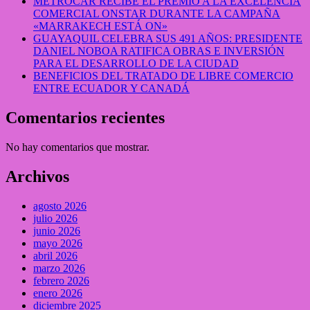
METROCAR RECIBE EL PREMIO A LA EXCELENCIA
COMERCIAL ONSTAR DURANTE LA CAMPAÑA
«MARRAKECH ESTÁ ON»
GUAYAQUIL CELEBRA SUS 491 AÑOS: PRESIDENTE
DANIEL NOBOA RATIFICA OBRAS E INVERSIÓN
PARA EL DESARROLLO DE LA CIUDAD
BENEFICIOS DEL TRATADO DE LIBRE COMERCIO
ENTRE ECUADOR Y CANADÁ
Comentarios recientes
No hay comentarios que mostrar.
Archivos
agosto 2026
julio 2026
junio 2026
mayo 2026
abril 2026
marzo 2026
febrero 2026
enero 2026
diciembre 2025