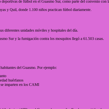
io deportivas de fútbol en el Guasmo Sur, como parte del convenio con l
yas y Quil, donde 1.100 niños practican fútbol diariamente.
us diferentes unidades móviles y hospitales del día.
smo Sur y la fumigación contra los mosquitos llegó a 61.503 casas.
habitantes del Guasmo. Por ejemplo:
Santo
 edad huérfanos
e se imparten en los CAMI