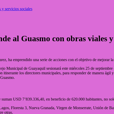
 y servicios sociales
nde al Guasmo con obras viales y 
rez, ha emprendido una serie de acciones con el objetivo de mejorar la
cejo Municipal de Guayaquil sesionará este miércoles 25 de septiembre 
ón itinerante los directores municipales, para responder de manera ágil y
l Guasmo.
 suman USD 7’839.336,40, en beneficio de 620.000 habitantes, no solo 
 7 Lagos, Floresta 3, Nueva Granada, Virgen de Monserrate, Unión de Ban
re otras.