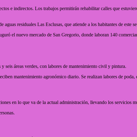
tos e indirectos. Los trabajos permitirán rehabilitar calles que estuvie
guas residuales Las Esclusas, que atiende a los habitantes de este s
nauguró el nuevo mercado de San Gregorio, donde laboran 140 comercia
y seis áreas verdes, con labores de mantenimiento civil y pintura.
ciben mantenimiento agronómico diario. Se realizan labores de poda, d
ones en lo que va de la actual administración, llevando los servicios 
ersonas.