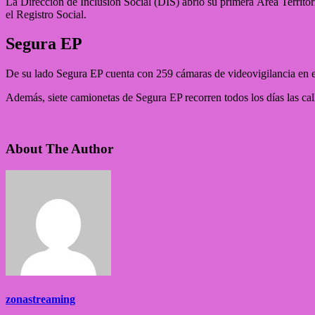
La Dirección de Inclusión Social (DIS) abrió su primera Área Territor
el Registro Social.
Segura EP
De su lado Segura EP cuenta con 259 cámaras de videovigilancia en 
Además, siete camionetas de Segura EP recorren todos los días las call
About The Author
zonastreaming