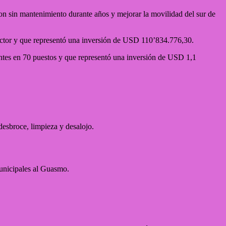
ron sin mantenimiento durante años y mejorar la movilidad del sur de
ector y que representó una inversión de USD 110’834.776,30.
ntes en 70 puestos y que representó una inversión de USD 1,1
esbroce, limpieza y desalojo.
municipales al Guasmo.