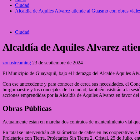
Ciudad
Alcaldía de Aquiles Alvarez atiende al Guasmo con obras viales
Ciudad
Alcaldía de Aquiles Alvarez atie
zonastreaming
23 de septiembre de 2024
El Municipio de Guayaquil, bajo el liderazgo del Alcalde Aquiles Alva
Con ese antecedente y para conocer de cerca sus necesidades, el Con
burgomaestre y los concejales de la ciudad, también asistirán a la sesi
acciones emprendidas por la Alcaldía de Aquiles Alvarez en favor de
Obras Públicas
Actualmente están en marcha dos contratos de mantenimiento vial que
En total se intervendrán 48 kilómetros de calles en las cooperativas
Proletarios con Tierra, Proletarios Sin Tierra 2, Cristal, 25 de Julio, ent