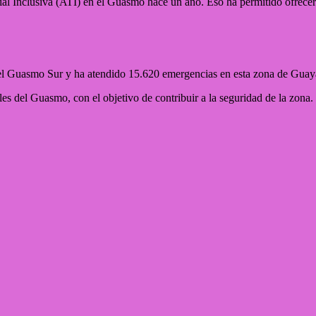
ial Inclusiva (ATI) en el Guasmo hace un año. Eso ha permitido ofrecer
el Guasmo Sur y ha atendido 15.620 emergencias en esta zona de Guay
es del Guasmo, con el objetivo de contribuir a la seguridad de la zona.