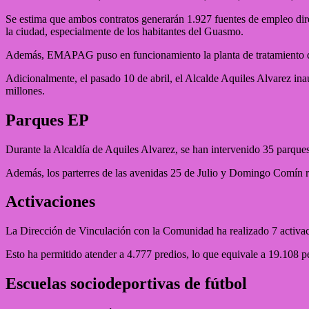
Se estima que ambos contratos generarán 1.927 fuentes de empleo direc
la ciudad, especialmente de los habitantes del Guasmo.
Además, EMAPAG puso en funcionamiento la planta de tratamiento de a
Adicionalmente, el pasado 10 de abril, el Alcalde Aquiles Alvarez i
millones.
Parques EP
Durante la Alcaldía de Aquiles Alvarez, se han intervenido 35 parques 
Además, los parterres de las avenidas 25 de Julio y Domingo Comín re
Activaciones
La Dirección de Vinculación con la Comunidad ha realizado 7 activaci
Esto ha permitido atender a 4.777 predios, lo que equivale a 19.108 p
Escuelas sociodeportivas de fútbol