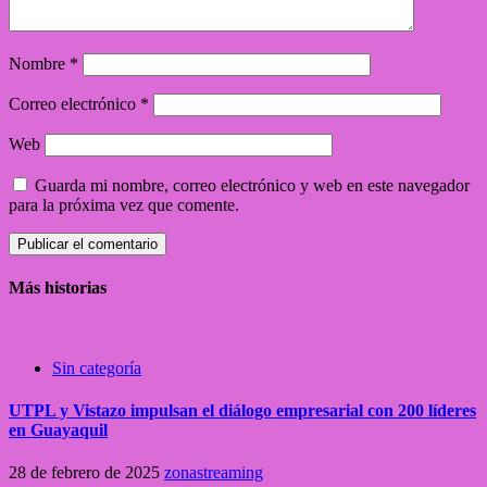
Nombre
*
Correo electrónico
*
Web
Guarda mi nombre, correo electrónico y web en este navegador
para la próxima vez que comente.
Más historias
Sin categoría
UTPL y Vistazo impulsan el diálogo empresarial con 200 líderes
en Guayaquil
28 de febrero de 2025
zonastreaming