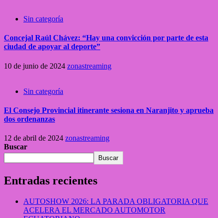
Sin categoría
Concejal Raúl Chávez: “Hay una convicción por parte de esta
ciudad de apoyar al deporte”
10 de junio de 2024
zonastreaming
Sin categoría
El Consejo Provincial itinerante sesiona en Naranjito y aprueba
dos ordenanzas
12 de abril de 2024
zonastreaming
Buscar
Buscar
Entradas recientes
AUTOSHOW 2026: LA PARADA OBLIGATORIA QUE
ACELERA EL MERCADO AUTOMOTOR