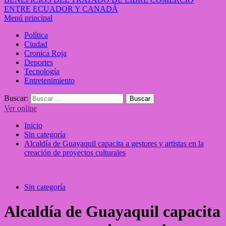
ENTRE ECUADOR Y CANADÁ
Menú principal
Política
Ciudad
Cronica Roja
Deportes
Tecnología
Entretenimiento
Buscar:
Ver online
Inicio
Sin categoría
Alcaldía de Guayaquil capacita a gestores y artistas en la
creación de proyectos culturales
Sin categoría
Alcaldía de Guayaquil capacita