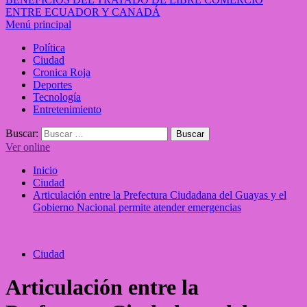
ENTRE ECUADOR Y CANADÁ
Menú principal
Política
Ciudad
Cronica Roja
Deportes
Tecnología
Entretenimiento
Buscar:
Ver online
Inicio
Ciudad
Articulación entre la Prefectura Ciudadana del Guayas y el
Gobierno Nacional permite atender emergencias
Ciudad
Articulación entre la