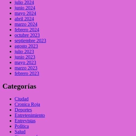
julio 2024
junio 2024
mayo 2024
abril 2024
marzo 2024
febrero 2024
octubre 2023
septiembre 2023
agosto 2023
julio 2023
junio 2023
mayo 2023
marzo 2023
febrero 2023
Categorías
Ciudad
Cronica Roja
Deportes
Entretenimiento
Entrevistas
Política
Salud