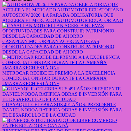
AUTOSHOW 2026: LA PARADA OBLIGATORIA QUE
ACELERA EL MERCADO AUTOMOTOR ECUATORIANO
CASAPLAN MOTORPLAN ACERCA NUEVAS
OPORTUNIDADES PARA CONSTRUIR PATRIMONIO
DESDE LA CAPACIDAD DE AHORRO
METROCAR RECIBE EL PREMIO A LA EXCELENCIA
COMERCIAL ONSTAR DURANTE LA CAMPAÑA
«MARRAKECH ESTÁ ON»
GUAYAQUIL CELEBRA SUS 491 AÑOS: PRESIDENTE
DANIEL NOBOA RATIFICA OBRAS E INVERSIÓN PARA
EL DESARROLLO DE LA CIUDAD
BENEFICIOS DEL TRATADO DE LIBRE COMERCIO