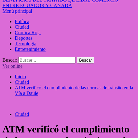
ENTRE ECUADOR Y CANADÁ
Menú principal
Política
Ciudad
Cronica Roja
Deportes
Tecnología
Entretenimiento
Buscar:
Ver online
Inicio
Ciudad
ATM verificó el cumplimiento de las normas de tránsito en la
Vía a Daule
Ciudad
ATM verificó el cumplimiento