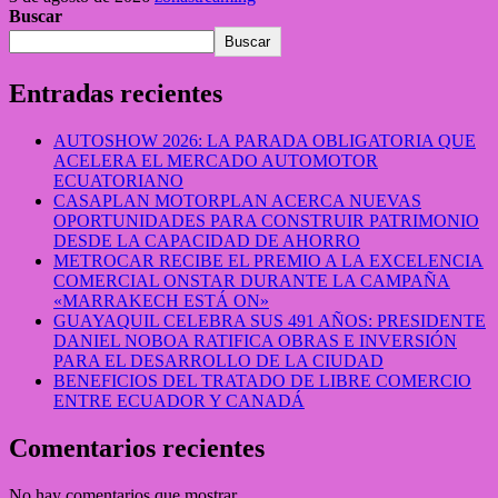
Buscar
Buscar
Entradas recientes
AUTOSHOW 2026: LA PARADA OBLIGATORIA QUE
ACELERA EL MERCADO AUTOMOTOR
ECUATORIANO
CASAPLAN MOTORPLAN ACERCA NUEVAS
OPORTUNIDADES PARA CONSTRUIR PATRIMONIO
DESDE LA CAPACIDAD DE AHORRO
METROCAR RECIBE EL PREMIO A LA EXCELENCIA
COMERCIAL ONSTAR DURANTE LA CAMPAÑA
«MARRAKECH ESTÁ ON»
GUAYAQUIL CELEBRA SUS 491 AÑOS: PRESIDENTE
DANIEL NOBOA RATIFICA OBRAS E INVERSIÓN
PARA EL DESARROLLO DE LA CIUDAD
BENEFICIOS DEL TRATADO DE LIBRE COMERCIO
ENTRE ECUADOR Y CANADÁ
Comentarios recientes
No hay comentarios que mostrar.