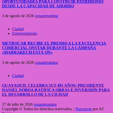
OPORTUNIDADES PARA CONSTRUIR PATRIMONIO
DESDE LA CAPACIDAD DE AHORRO
3 de agosto de 2026
zonastreaming
Ciudad
Entretenimiento
METROCAR RECIBE EL PREMIO A LA EXCELENCIA
COMERCIAL ONSTAR DURANTE LA CAMPAÑA
«MARRAKECH ESTÁ ON»
3 de agosto de 2026
zonastreaming
Ciudad
GUAYAQUIL CELEBRA SUS 491 AÑOS: PRESIDENTE
DANIEL NOBOA RATIFICA OBRAS E INVERSIÓN PARA
EL DESARROLLO DE LA CIUDAD
27 de julio de 2026
zonastreaming
Copyright © Todos los derechos reservados.
|
Newsever
por AF