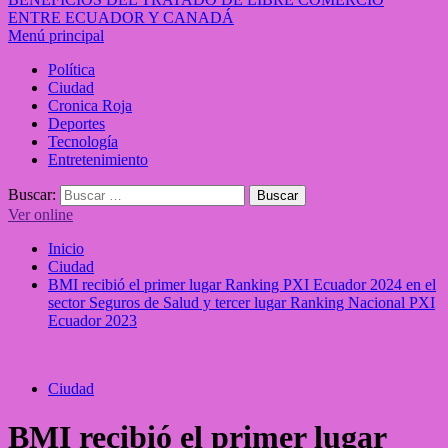
ENTRE ECUADOR Y CANADÁ
Menú principal
Política
Ciudad
Cronica Roja
Deportes
Tecnología
Entretenimiento
Buscar:
Ver online
Inicio
Ciudad
BMI recibió el primer lugar Ranking PXI Ecuador 2024 en el
sector Seguros de Salud y tercer lugar Ranking Nacional PXI
Ecuador 2023
Ciudad
BMI recibió el primer lugar