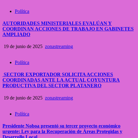
Política
AUTORIDADES MINISTERIALES EVALÚAN Y
COORDINAN ACCIONES DE TRABAJO EN GABINETES
AMPLIADO
19 de junio de 2025
zonastreaming
Política
SECTOR EXPORTADOR SOLICITA ACCIONES
COORDINADAS ANTE LA ACTUAL COYUNTURA
PRODUCTIVA DEL SECTOR PLATANERO
19 de junio de 2025
zonastreaming
Política
Presidente Noboa presentó su tercer proyecto económico
urgente: Ley para la Recuperación de Áreas Protegidas y
Desarrollo Local