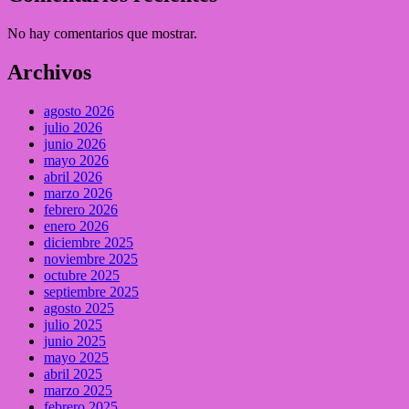
No hay comentarios que mostrar.
Archivos
agosto 2026
julio 2026
junio 2026
mayo 2026
abril 2026
marzo 2026
febrero 2026
enero 2026
diciembre 2025
noviembre 2025
octubre 2025
septiembre 2025
agosto 2025
julio 2025
junio 2025
mayo 2025
abril 2025
marzo 2025
febrero 2025