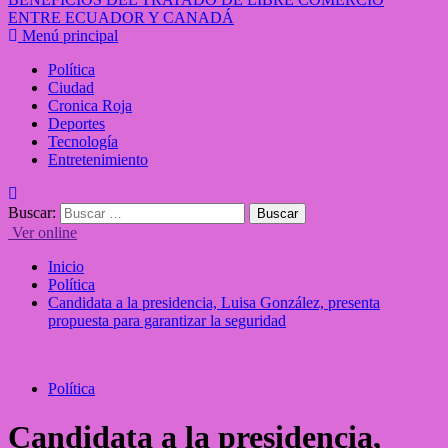
ENTRE ECUADOR Y CANADÁ
Menú principal
Política
Ciudad
Cronica Roja
Deportes
Tecnología
Entretenimiento
Buscar:
Ver online
Inicio
Política
Candidata a la presidencia, Luisa González, presenta
propuesta para garantizar la seguridad
Política
Candidata a la presidencia,