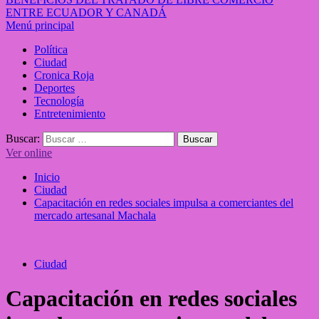
ENTRE ECUADOR Y CANADÁ
Menú principal
Política
Ciudad
Cronica Roja
Deportes
Tecnología
Entretenimiento
Buscar:
Ver online
Inicio
Ciudad
Capacitación en redes sociales impulsa a comerciantes del
mercado artesanal Machala
Ciudad
Capacitación en redes sociales