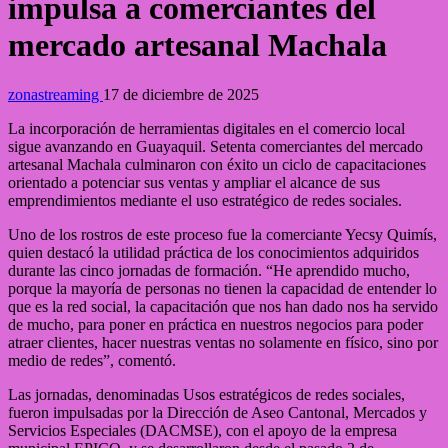
impulsa a comerciantes del
mercado artesanal Machala
zonastreaming
17 de diciembre de 2025
La incorporación de herramientas digitales en el comercio local
sigue avanzando en Guayaquil. Setenta comerciantes del mercado
artesanal Machala culminaron con éxito un ciclo de capacitaciones
orientado a potenciar sus ventas y ampliar el alcance de sus
emprendimientos mediante el uso estratégico de redes sociales.
Uno de los rostros de este proceso fue la comerciante Yecsy Quimís,
quien destacó la utilidad práctica de los conocimientos adquiridos
durante las cinco jornadas de formación. “He aprendido mucho,
porque la mayoría de personas no tienen la capacidad de entender lo
que es la red social, la capacitación que nos han dado nos ha servido
de mucho, para poner en práctica en nuestros negocios para poder
atraer clientes, hacer nuestras ventas no solamente en físico, sino por
medio de redes”, comentó.
Las jornadas, denominadas Usos estratégicos de redes sociales,
fueron impulsadas por la Dirección de Aseo Cantonal, Mercados y
Servicios Especiales (DACMSE), con el apoyo de la empresa