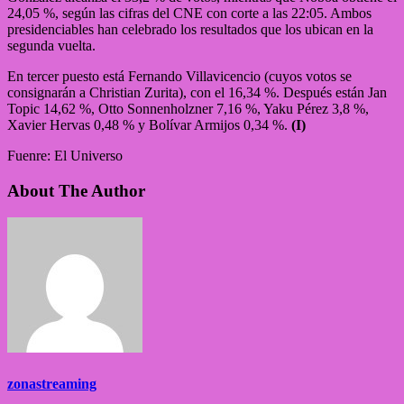
24,05 %, según las cifras del CNE con corte a las 22:05. Ambos
presidenciables han celebrado los resultados que los ubican en la
segunda vuelta.
En tercer puesto está Fernando Villavicencio (cuyos votos se
consignarán a Christian Zurita), con el 16,34 %. Después están Jan
Topic 14,62 %, Otto Sonnenholzner 7,16 %, Yaku Pérez 3,8 %,
Xavier Hervas 0,48 % y Bolívar Armijos 0,34 %.
(I)
Fuenre: El Universo
About The Author
zonastreaming