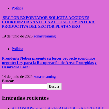
Política
SECTOR EXPORTADOR SOLICITA ACCIONES
COORDINADAS ANTE LA ACTUAL COYUNTURA
PRODUCTIVA DEL SECTOR PLATANERO
19 de junio de 2025
zonastreaming
Política
Presidente Noboa presentó su tercer proyecto económico
urgente: Ley para la Recuperación de Áreas Protegidas y
Desarrollo Local
14 de junio de 2025
zonastreaming
Buscar
Buscar
Entradas recientes
AUTOSHOW 2026: LA PARADA OBLIGATORIA QUE