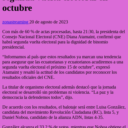
octubre
zonastreaming
20 de agosto de 2023
Con más de 60 % de actas procesadas, hasta 21:30, la presidenta del
Consejo Nacional Electoral (CNE) Diana Atamaint, confirmó que
habrá segunda vuelta electoral para la dignidad de binomio
presidencial.
“Informamos al país que estos resultados ya marcan una tendencia
para asegurar que las ecuatorianas y ecuatorianos acudiremos a una
segunda vuelta electoral el próximo 15 de octubre”, expresó
Atamaint y resaltó la actitud de los candidatos por reconocer los
resultados oficiales del CNE.
La titular de organismo electoral además destacó que la jornada
electoral se desarrolló sin problemas ni violencia. “La paz y la
democracia la defendemos todos”, dijo.
De acuerdo con los resultados, el balotaje será entre Luisa González,
candidata del movimiento Revolución Ciudadana (RC), lista 5, y
Daniel Noboa, candidato de la alianza ADN, listas 4-35.
González alcanza el 33,2 % de votos, mientras que Noboa obtiene el