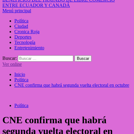
ENTRE ECUADOR Y CANADÁ
Menú principal
Política
Ciudad
Cronica Roja
Deportes
Tecnología
Entretenimiento
Buscar:
Ver online
Inicio
Política
CNE confirma que habrá segunda vuelta electoral en octubre
Política
CNE confirma que habrá
segunda vuelta electoral en