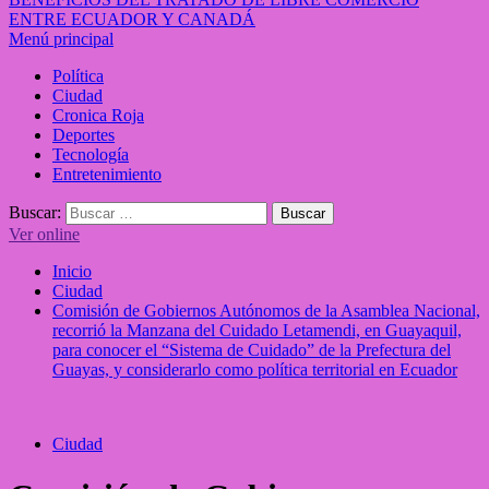
ENTRE ECUADOR Y CANADÁ
Menú principal
Política
Ciudad
Cronica Roja
Deportes
Tecnología
Entretenimiento
Buscar:
Ver online
Inicio
Ciudad
Comisión de Gobiernos Autónomos de la Asamblea Nacional,
recorrió la Manzana del Cuidado Letamendi, en Guayaquil,
para conocer el “Sistema de Cuidado” de la Prefectura del
Guayas, y considerarlo como política territorial en Ecuador
Ciudad