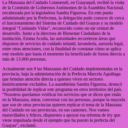
La Manzana del Cuidado Letamendi, en Guayaquil, recibió la visita
de la Comisión de Gobiernos Autónomos de la Asamblea Nacional,
encabezada por la legisladora Sandra Figueroa. En este punto
administrado por la Prefectura, la delegación pudo conocer de cerca
el funcionamiento del Sistema de Cuidado del Guayas y su modelo
integral “Cuidando Vidas”, reconocido como un eje central de
desarrollo. Junto a la directora de Bienestar Ciudadano de la
institución, Emma Acuña, las autoridades recorrieron áreas que
disponen de servicios de cuidado infantil, lavandería, asesoría legal,
entre otras atenciones, con la finalidad de constatar cómo se aplica
este modelo que hasta el momento ha beneficiado de forma directa a
más de 13.000 personas.
Actualmente son 9 las Manzanas del Cuidado implementadas en la
provincia, bajo la administración de la Prefecta Marcela Aguiñaga
que brindan atención directa a quienes viven en sectores
históricamente excluidos. La asambleísta Sandra Figueroa, destacó
la posibilidad de replicar este programa en otros territorios del país.
“Nosotros queríamos verificar los servicios que se dicen que están
en la Manzana, mirar, conversar con las personas, porque la mayoría
que son de otras provincias quieren replicar el tema de la Manzana
del Cuidado en sus provincias, en sus cantones. Nos vamos
maravillados y felices, dispuestos a apoyar esa reforma de ley que
viene impulsada desde el ejemplo que ha puesto la prefecta del
Guayas”, exclamó.