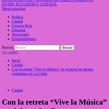
ENTRE ECUADOR Y CANADÁ
Menú principal
Política
Ciudad
Cronica Roja
Deportes
Tecnología
Entretenimiento
Buscar:
Ver online
Inicio
Ciudad
Con la retreta “Vive la Música” se vivieron las fiestas
octubrinas en La Chala
Ciudad
Con la retreta “Vive la Música”