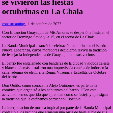
se vivieron las fiestas
octubrinas en La Chala
zonastreaming
11 de octubre de 2023
Con la canción Guayaquil de Mis Amores se despertó la fiesta en el
sector de Domingo Savio y la 15, en el sector de La Chala.
La Banda Municipal arrancó la celebración octubrina en el Barrio
Nueva Esperanza, cuyos moradores decidieron revivir la tradición
de festejar la Independencia de Guayaquil con sus vecinos.
El barrio fue engalanado con banderas de la ciudad y globos celeste
y blanco, además instalaron una improvisada cancha de índor en la
calle, además de elegir a la Reina, Virreina y Estrellita de Octubre
del barrio.
Don Quiño, como conocen a Alejo Quiñónez, es parte de la
comitiva que organizó a los habitantes del barrio. “Con esta
actividad hemos querido que aprendan cómo se festeja y que sigan
la tradición que la estábamos perdiendo”, sostuvo.
La interpretación de música tropical por parte de la Banda Municipal
contagió a los vecinos que armaron una pista de baile al pie de sus