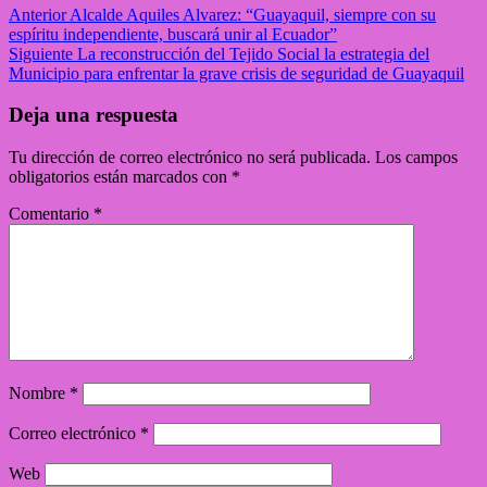
Anterior
Alcalde Aquiles Alvarez: “Guayaquil, siempre con su
espíritu independiente, buscará unir al Ecuador”
Siguiente
La reconstrucción del Tejido Social la estrategia del
Municipio para enfrentar la grave crisis de seguridad de Guayaquil
Deja una respuesta
Tu dirección de correo electrónico no será publicada.
Los campos
obligatorios están marcados con
*
Comentario
*
Nombre
*
Correo electrónico
*
Web