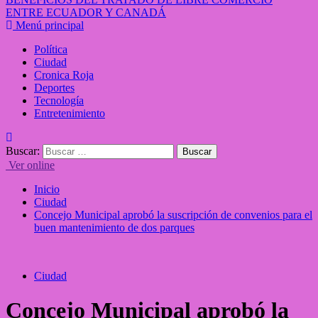
ENTRE ECUADOR Y CANADÁ
Menú principal
Política
Ciudad
Cronica Roja
Deportes
Tecnología
Entretenimiento
Buscar:
Ver online
Inicio
Ciudad
Concejo Municipal aprobó la suscripción de convenios para el
buen mantenimiento de dos parques
Ciudad
Concejo Municipal aprobó la