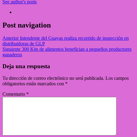
See author's posts
Post navigation
Anterior
Intendente del Guayas realiza recorrido de inspección en
distribuidoras de GLP
Siguiente
300 Kits de alimentos benefician a pequeños productores
ganaderos
Deja una respuesta
Tu dirección de correo electrónico no será publicada.
Los campos
obligatorios están marcados con
*
Comentario
*