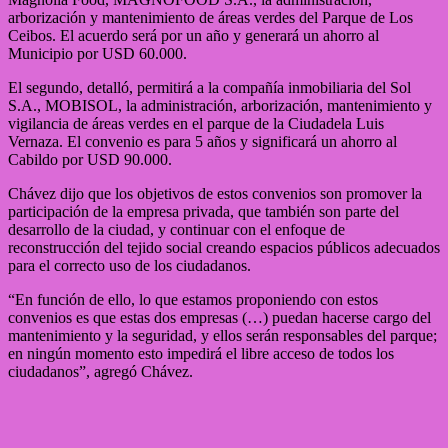
arborización y mantenimiento de áreas verdes del Parque de Los
Ceibos. El acuerdo será por un año y generará un ahorro al
Municipio por USD 60.000.
El segundo, detalló, permitirá a la compañía inmobiliaria del Sol
S.A., MOBISOL, la administración, arborización, mantenimiento y
vigilancia de áreas verdes en el parque de la Ciudadela Luis
Vernaza. El convenio es para 5 años y significará un ahorro al
Cabildo por USD 90.000.
Chávez dijo que los objetivos de estos convenios son promover la
participación de la empresa privada, que también son parte del
desarrollo de la ciudad, y continuar con el enfoque de
reconstrucción del tejido social creando espacios públicos adecuados
para el correcto uso de los ciudadanos.
“En función de ello, lo que estamos proponiendo con estos
convenios es que estas dos empresas (…) puedan hacerse cargo del
mantenimiento y la seguridad, y ellos serán responsables del parque;
en ningún momento esto impedirá el libre acceso de todos los
ciudadanos”, agregó Chávez.