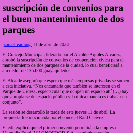
suscripción de convenios para
el buen mantenimiento de dos
parques
zonastreaming
11 de abril de 2024
El Concejo Municipal, liderado por el Alcalde Aquiles Alvarez,
aprobó la suscripción de convenios de cooperación cívica para el
mantenimiento de dos parques de la ciudad, lo cual beneficiará a
alrededor de 135.000 guayaquileños.
El Alcalde aseguró que espera que más empresas privadas se sumen
a esta iniciativa. “Nos encantaría que también se interesen en el
Parque de Urdesa, espectacular que ocupen un espacio ahí (…) hay
que apropiarse del espacio público y la única manera es trabajar en
conjunto”.
La sesión se desarrolló la tarde de este jueves 11 de abril. La
propuesta fue mocionada por el concejal Raúl Chávez.
El edil explicó que el primer convenio permitirá a la empresa
Magnolia Food, MAGNOFOOD S.A., la administración,