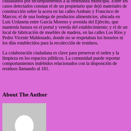
ciudadanos por incumplimientos a la ordenanza municipal. Entre los
casos detectados constan el de un propietario que dejó materiales de
construcción sobre la acera en las calles Ambato y Francisco de
Marcos; el de una bodega de productos alimenticios, ubicada en
Luis Urdaneta entre García Moreno y avenida del Ejército, que
mantenía basura en el portal y vereda del establecimiento; y el de un
local de fabricación de muebles de madera, en las calles Los Ríos y
Pedro Vicente Maldonado, donde no se respetaban los horarios ni
los días establecidos para la recolección de residuos.
La colaboración ciudadana es clave para preservar el orden y la
limpieza en los espacios públicos. La comunidad puede reportar
comportamientos indebidos relacionados con la disposición de
residuos llamando al 181.
About The Author