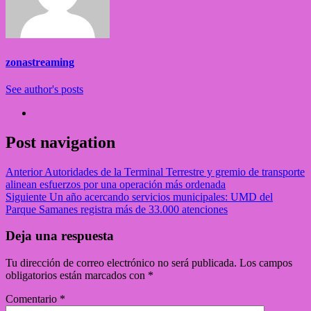
zonastreaming
See author's posts
Post navigation
Anterior
Autoridades de la Terminal Terrestre y gremio de transporte
alinean esfuerzos por una operación más ordenada
Siguiente
Un año acercando servicios municipales: UMD del
Parque Samanes registra más de 33.000 atenciones
Deja una respuesta
Tu dirección de correo electrónico no será publicada.
Los campos
obligatorios están marcados con
*
Comentario
*