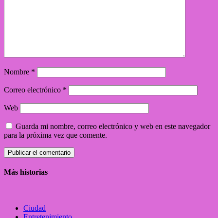
Nombre
*
Correo electrónico
*
Web
Guarda mi nombre, correo electrónico y web en este navegador
para la próxima vez que comente.
Más historias
Ciudad
Entretenimiento