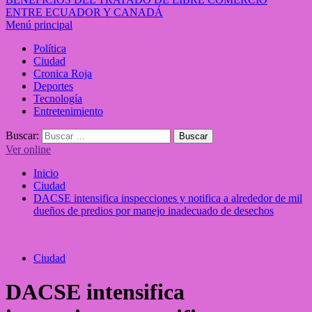
ENTRE ECUADOR Y CANADÁ
Menú principal
Política
Ciudad
Cronica Roja
Deportes
Tecnología
Entretenimiento
Buscar:
Ver online
Inicio
Ciudad
DACSE intensifica inspecciones y notifica a alrededor de mil
dueños de predios por manejo inadecuado de desechos
Ciudad
DACSE intensifica