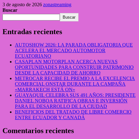
3 de agosto de 2026
zonastreaming
Buscar
Buscar
Entradas recientes
AUTOSHOW 2026: LA PARADA OBLIGATORIA QUE
ACELERA EL MERCADO AUTOMOTOR
ECUATORIANO
CASAPLAN MOTORPLAN ACERCA NUEVAS
OPORTUNIDADES PARA CONSTRUIR PATRIMONIO
DESDE LA CAPACIDAD DE AHORRO
METROCAR RECIBE EL PREMIO A LA EXCELENCIA
COMERCIAL ONSTAR DURANTE LA CAMPAÑA
«MARRAKECH ESTÁ ON»
GUAYAQUIL CELEBRA SUS 491 AÑOS: PRESIDENTE
DANIEL NOBOA RATIFICA OBRAS E INVERSIÓN
PARA EL DESARROLLO DE LA CIUDAD
BENEFICIOS DEL TRATADO DE LIBRE COMERCIO
ENTRE ECUADOR Y CANADÁ
Comentarios recientes