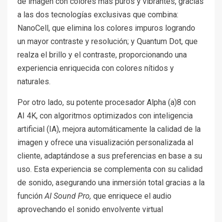
de imagen con colores más puros y vibrantes, gracias
a las dos tecnologías exclusivas que combina:
NanoCell, que elimina los colores impuros logrando
un mayor contraste y resolución; y Quantum Dot, que
realza el brillo y el contraste, proporcionando una
experiencia enriquecida con colores nítidos y
naturales.
Por otro lado, su potente procesador Alpha (a)8 con
AI 4K, con algoritmos optimizados con inteligencia
artificial (IA), mejora automáticamente la calidad de la
imagen y ofrece una visualización personalizada al
cliente, adaptándose a sus preferencias en base a su
uso. Esta experiencia se complementa con su calidad
de sonido, asegurando una inmersión total gracias a la
función
AI Sound Pro,
que enriquece el audio
aprovechando el sonido envolvente virtual