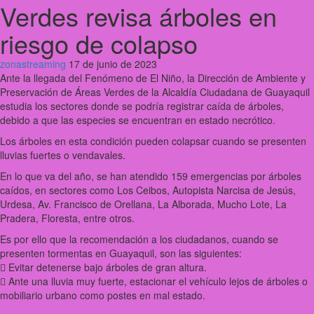
Verdes revisa árboles en
riesgo de colapso
zonastreaming
17 de junio de 2023
Ante la llegada del Fenómeno de El Niño, la Dirección de Ambiente y
Preservación de Áreas Verdes de la Alcaldía Ciudadana de Guayaquil
estudia los sectores donde se podría registrar caída de árboles,
debido a que las especies se encuentran en estado necrótico.
Los árboles en esta condición pueden colapsar cuando se presenten
lluvias fuertes o vendavales.
En lo que va del año, se han atendido 159 emergencias por árboles
caídos, en sectores como Los Ceibos, Autopista Narcisa de Jesús,
Urdesa, Av. Francisco de Orellana, La Alborada, Mucho Lote, La
Pradera, Floresta, entre otros.
Es por ello que la recomendación a los ciudadanos, cuando se
presenten tormentas en Guayaquil, son las siguientes:
 Evitar detenerse bajo árboles de gran altura.
 Ante una lluvia muy fuerte, estacionar el vehículo lejos de árboles o
mobiliario urbano como postes en mal estado.