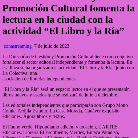
Promoción Cultural fomenta la
lectura en la ciudad con la
actividad “El Libro y la Ría”
zonastreaming
7 de julio de 2023
La Dirección de Gestión y Promoción Cultural tiene como objetivo
fortalecer el sector editorial independiente y fomentar la lectura. En
esa línea se ha organizado la actividad “El Libro y la Ría” junto con
La Colectiva, una
asociación de librerías independientes.
“El Libro y la Ría” será un espacio lector en el que se presentarán
libros nuevos y usados que se realizará de julio a diciembre.
Las editoriales independientes que participarán son Grupo Mono
Cómic, Ardilla Estudio, La Casa Morada, Cadáver exquisito
ediciones, Ágora libros y textos,
El Fauno verde, Hipopótamo edición y creación, UARTES
ediciones, Librería El Escribiente, Merries, Butaca Paradiso,
Librería La Gloriosa, JA libros y más, Rockec Ediciones, Autores