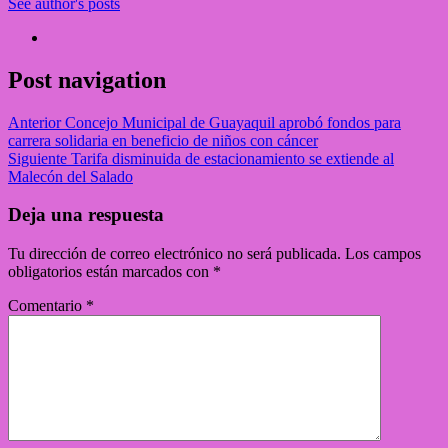
See author's posts
Post navigation
Anterior
Concejo Municipal de Guayaquil aprobó fondos para
carrera solidaria en beneficio de niños con cáncer
Siguiente
Tarifa disminuida de estacionamiento se extiende al
Malecón del Salado
Deja una respuesta
Tu dirección de correo electrónico no será publicada.
Los campos
obligatorios están marcados con
*
Comentario
*