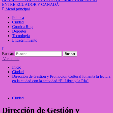
ENTRE ECUADOR Y CANADÁ
Menú principal
Política
Ciudad
Cronica Roja
Deportes
Tecnología
Entretenimiento
Buscar:
Ver online
Inicio
Ciudad
Dirección de Gestión y Promoción Cultural fomenta la lectura
en la ciudad con la actividad “El Libro y la Ría”
Ciudad
Dirección de Gestión y