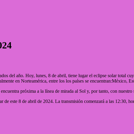
024
dos del año. Hoy, lunes, 8 de abril, tiene lugar el eclipse solar total c
ialmente en Norteamérica, entre los los países se encuentran:México, 
encuentra próxima a la línea de mirada al Sol y, por tanto, con nuestro s
lar de este 8 de abril de 2024. La transmisión comenzará a las 12:30, h