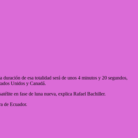
uya duración de esa totalidad será de unos 4 minutos y 20 segundos,
Estados Unidos y Canadá.
atélite en fase de luna nueva, explica Rafael Bachiller.
ora de Ecuador.