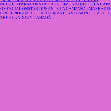
IDADES PARA CONSTRUIR PATRIMONIO DESDE LA CAP
 COMERCIAL ONSTAR DURANTE LA CAMPAÑA «MARRAKEC
DANIEL NOBOA RATIFICA OBRAS E INVERSIÓN PARA EL 
ENTRE ECUADOR Y CANADÁ