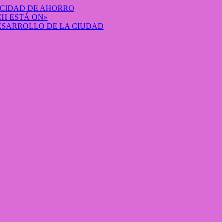
ACIDAD DE AHORRO
H ESTÁ ON»
DESARROLLO DE LA CIUDAD