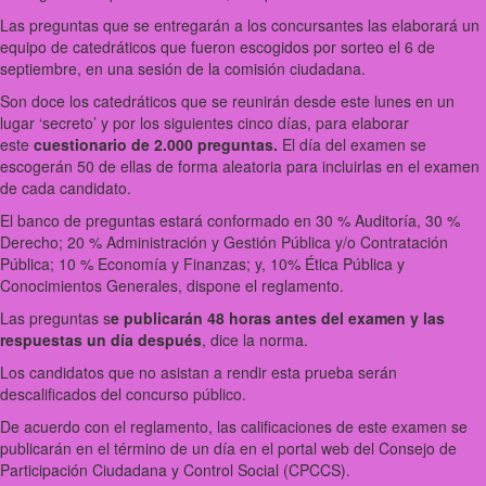
Las preguntas que se entregarán a los concursantes las elaborará un
equipo de catedráticos que fueron escogidos por sorteo el 6 de
septiembre, en una sesión de la comisión ciudadana.
Son doce los catedráticos que se reunirán desde este lunes en un
lugar ‘secreto’ y por los siguientes cinco días, para elaborar
este
cuestionario de 2.000 preguntas.
El día del examen se
escogerán 50 de ellas de forma aleatoria para incluirlas en el examen
de cada candidato.
El banco de preguntas estará conformado en 30 % Auditoría, 30 %
Derecho; 20 % Administración y Gestión Pública y/o Contratación
Pública; 10 % Economía y Finanzas; y, 10% Ética Pública y
Conocimientos Generales, dispone el reglamento.
Las preguntas s
e publicarán 48 horas antes del examen y las
respuestas un día después
, dice la norma.
Los candidatos que no asistan a rendir esta prueba serán
descalificados del concurso público.
De acuerdo con el reglamento, las calificaciones de este examen se
publicarán en el término de un día en el portal web del Consejo de
Participación Ciudadana y Control Social (CPCCS).