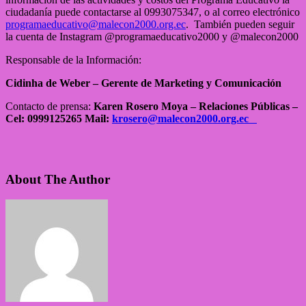
ciudadanía puede contactarse al 0993075347, o al correo electrónico
programaeducativo@malecon2000.org.ec
. También pueden seguir
la cuenta de Instagram @programaeducativo2000 y @malecon2000
Responsable de la Información:
Cidinha de Weber – Gerente de Marketing y Comunicación
Contacto de prensa:
Karen Rosero Moya – Relaciones Públicas –
Cel: 0999125265
Mail:
krosero@malecon2000.org.ec
About The Author