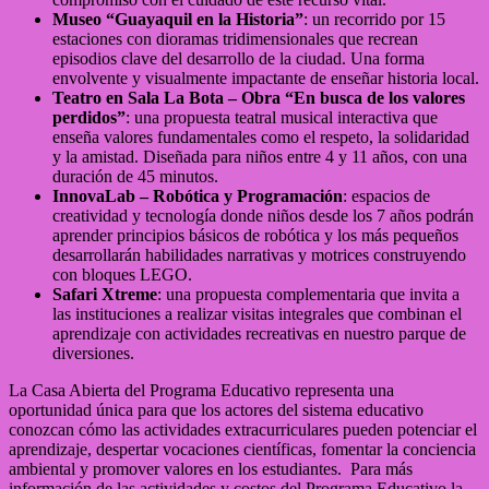
Museo “Guayaquil en la Historia”
: un recorrido por 15
estaciones con dioramas tridimensionales que recrean
episodios clave del desarrollo de la ciudad. Una forma
envolvente y visualmente impactante de enseñar historia local.
Teatro en Sala La Bota – Obra “En busca de los valores
perdidos”
: una propuesta teatral musical interactiva que
enseña valores fundamentales como el respeto, la solidaridad
y la amistad. Diseñada para niños entre 4 y 11 años, con una
duración de 45 minutos.
InnovaLab – Robótica y Programación
: espacios de
creatividad y tecnología donde niños desde los 7 años podrán
aprender principios básicos de robótica y los más pequeños
desarrollarán habilidades narrativas y motrices construyendo
con bloques LEGO.
Safari Xtreme
: una propuesta complementaria que invita a
las instituciones a realizar visitas integrales que combinan el
aprendizaje con actividades recreativas en nuestro parque de
diversiones.
La Casa Abierta del Programa Educativo representa una
oportunidad única para que los actores del sistema educativo
conozcan cómo las actividades extracurriculares pueden potenciar el
aprendizaje, despertar vocaciones científicas, fomentar la conciencia
ambiental y promover valores en los estudiantes. Para más
información de las actividades y costos del Programa Educativo la