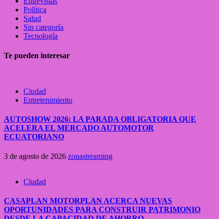
Entrevistas
Política
Salud
Sin categoría
Tecnología
Te pueden interesar
Ciudad
Entretenimiento
AUTOSHOW 2026: LA PARADA OBLIGATORIA QUE
ACELERA EL MERCADO AUTOMOTOR
ECUATORIANO
3 de agosto de 2026
zonastreaming
Ciudad
CASAPLAN MOTORPLAN ACERCA NUEVAS
OPORTUNIDADES PARA CONSTRUIR PATRIMONIO
DESDE LA CAPACIDAD DE AHORRO