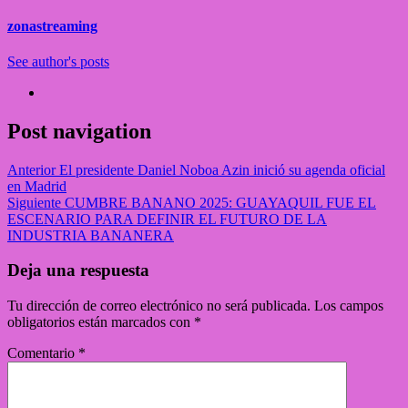
zonastreaming
See author's posts
Post navigation
Anterior
El presidente Daniel Noboa Azin inició su agenda oficial
en Madrid
Siguiente
CUMBRE BANANO 2025: GUAYAQUIL FUE EL
ESCENARIO PARA DEFINIR EL FUTURO DE LA
INDUSTRIA BANANERA
Deja una respuesta
Tu dirección de correo electrónico no será publicada.
Los campos
obligatorios están marcados con
*
Comentario
*