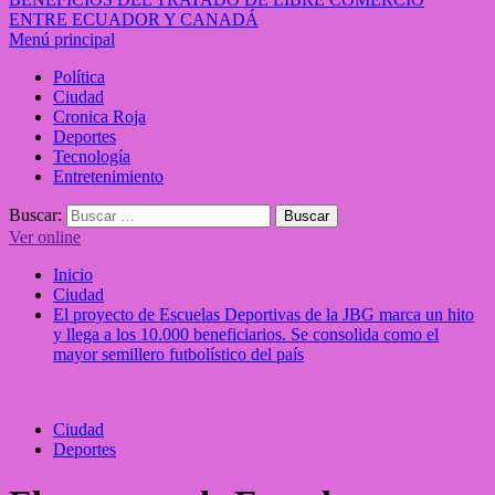
ENTRE ECUADOR Y CANADÁ
Menú principal
Política
Ciudad
Cronica Roja
Deportes
Tecnología
Entretenimiento
Buscar:
Ver online
Inicio
Ciudad
El proyecto de Escuelas Deportivas de la JBG marca un hito
y llega a los 10.000 beneficiarios. Se consolida como el
mayor semillero futbolístico del país
Ciudad
Deportes