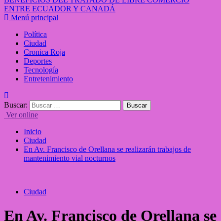
ENTRE ECUADOR Y CANADÁ
Menú principal
Política
Ciudad
Cronica Roja
Deportes
Tecnología
Entretenimiento
Buscar:
Ver online
Inicio
Ciudad
En Av. Francisco de Orellana se realizarán trabajos de
mantenimiento vial nocturnos
Ciudad
En Av. Francisco de Orellana se