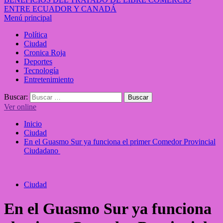
ENTRE ECUADOR Y CANADÁ
Menú principal
Política
Ciudad
Cronica Roja
Deportes
Tecnología
Entretenimiento
Buscar:
Ver online
Inicio
Ciudad
En el Guasmo Sur ya funciona el primer Comedor Provincial
Ciudadano
Ciudad
En el Guasmo Sur ya funciona