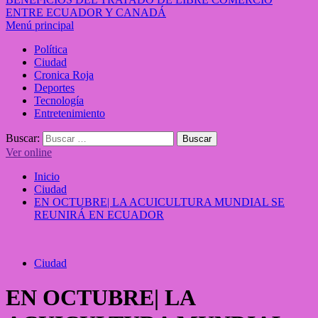
ENTRE ECUADOR Y CANADÁ
Menú principal
Política
Ciudad
Cronica Roja
Deportes
Tecnología
Entretenimiento
Buscar:
Ver online
Inicio
Ciudad
EN OCTUBRE| LA ACUICULTURA MUNDIAL SE
REUNIRÁ EN ECUADOR
Ciudad
EN OCTUBRE| LA