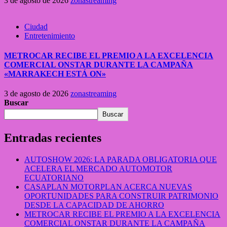
3 de agosto de 2026
zonastreaming
Ciudad
Entretenimiento
METROCAR RECIBE EL PREMIO A LA EXCELENCIA
COMERCIAL ONSTAR DURANTE LA CAMPAÑA
«MARRAKECH ESTÁ ON»
3 de agosto de 2026
zonastreaming
Buscar
Buscar
Entradas recientes
AUTOSHOW 2026: LA PARADA OBLIGATORIA QUE
ACELERA EL MERCADO AUTOMOTOR
ECUATORIANO
CASAPLAN MOTORPLAN ACERCA NUEVAS
OPORTUNIDADES PARA CONSTRUIR PATRIMONIO
DESDE LA CAPACIDAD DE AHORRO
METROCAR RECIBE EL PREMIO A LA EXCELENCIA
COMERCIAL ONSTAR DURANTE LA CAMPAÑA