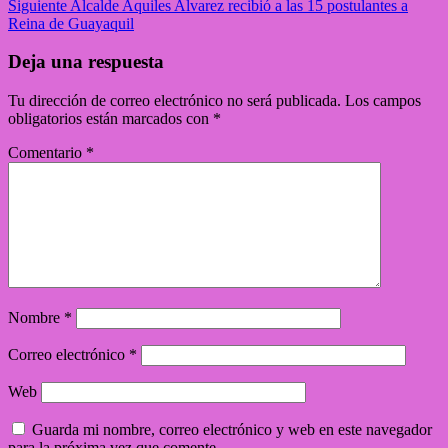
Siguiente
Alcalde Aquiles Alvarez recibió a las 15 postulantes a
Reina de Guayaquil
Deja una respuesta
Tu dirección de correo electrónico no será publicada.
Los campos
obligatorios están marcados con
*
Comentario
*
Nombre
*
Correo electrónico
*
Web
Guarda mi nombre, correo electrónico y web en este navegador
para la próxima vez que comente.