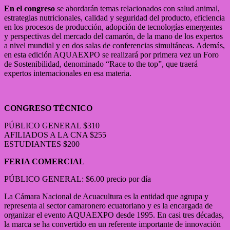
En el congreso
se abordarán temas relacionados con salud animal,
estrategias nutricionales, calidad y seguridad del producto, eficiencia
en los procesos de producción, adopción de tecnologías emergentes
y perspectivas del mercado del camarón, de la mano de los expertos
a nivel mundial y en dos salas de conferencias simultáneas. Además,
en esta edición AQUAEXPO se realizará por primera vez un Foro
de Sostenibilidad, denominado “Race to the top”, que traerá
expertos internacionales en esa materia.
CONGRESO TÉCNICO
PÚBLICO GENERAL $310
AFILIADOS A LA CNA $255
ESTUDIANTES $200
FERIA COMERCIAL
PÚBLICO GENERAL: $6.00 precio por día
La Cámara Nacional de Acuacultura es la entidad que agrupa y
representa al sector camaronero ecuatoriano y es la encargada de
organizar el evento AQUAEXPO desde 1995. En casi tres décadas,
la marca se ha convertido en un referente importante de innovación