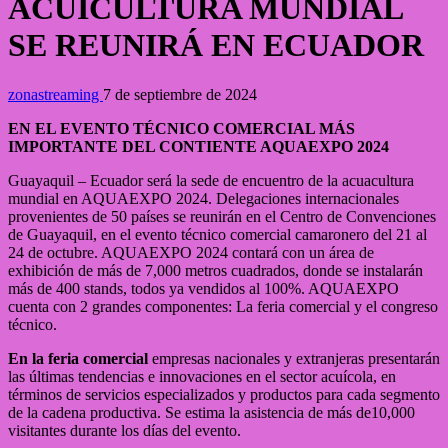
ACUICULTURA MUNDIAL
SE REUNIRÁ EN ECUADOR
zonastreaming
7 de septiembre de 2024
EN EL EVENTO TÉCNICO COMERCIAL MÁS
IMPORTANTE DEL CONTIENTE AQUAEXPO 2024
Guayaquil – Ecuador será la sede de encuentro de la acuacultura
mundial en AQUAEXPO 2024. Delegaciones internacionales
provenientes de 50 países se reunirán en el Centro de Convenciones
de Guayaquil, en el evento técnico comercial camaronero del 21 al
24 de octubre. AQUAEXPO 2024 contará con un área de
exhibición de más de 7,000 metros cuadrados, donde se instalarán
más de 400 stands, todos ya vendidos al 100%. AQUAEXPO
cuenta con 2 grandes componentes: La feria comercial y el congreso
técnico.
En la feria comercial
empresas nacionales y extranjeras presentarán
las últimas tendencias e innovaciones en el sector acuícola, en
términos de servicios especializados y productos para cada segmento
de la cadena productiva. Se estima la asistencia de más de10,000
visitantes durante los días del evento.